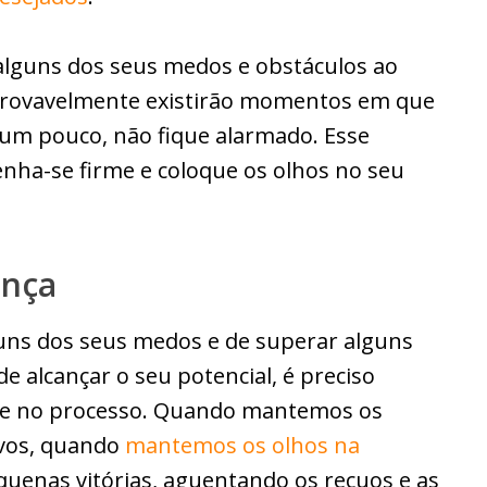
lguns dos seus medos e obstáculos ao
 provavelmente existirão momentos em que
r um pouco, não fique alarmado. Esse
ha-se firme e coloque os olhos no seu
ança
guns dos seus medos e de superar alguns
 alcançar o seu potencial, é preciso
e no processo. Quando mantemos os
ivos, quando
mantemos os olhos na
uenas vitórias, aguentando os recuos e as