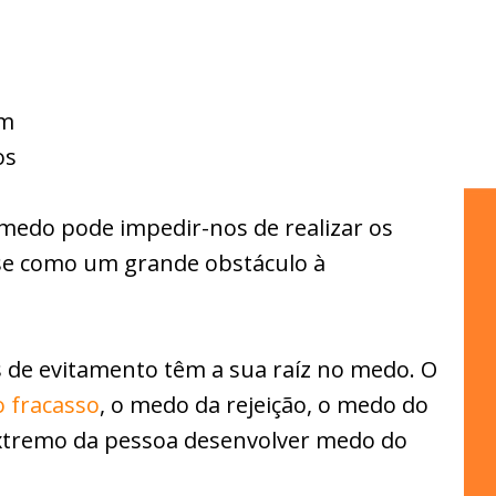
am
os
medo pode impedir-nos de realizar os
-se como um grande obstáculo à
de evitamento têm a sua raíz no medo. O
 fracasso
, o medo da rejeição, o medo do
xtremo da pessoa desenvolver medo do