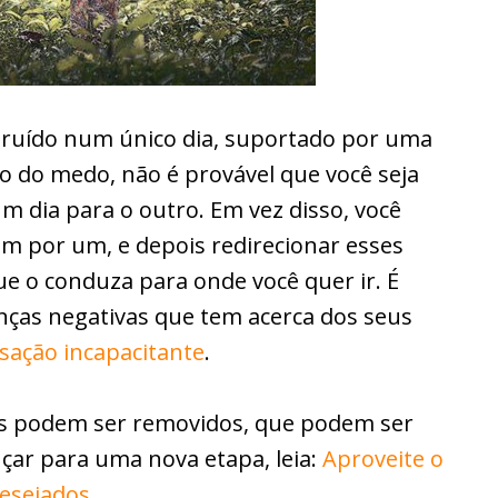
truído num único dia, suportado por uma
o do medo, não é provável que você seja
um dia para o outro. Em vez disso, você
um por um, e depois redirecionar esses
ue o conduza para onde você quer ir. É
nças negativas que tem acerca dos seus
nsação incapacitante
.
s podem ser removidos, que podem ser
çar para uma nova etapa, leia:
Aproveite o
desejados
.