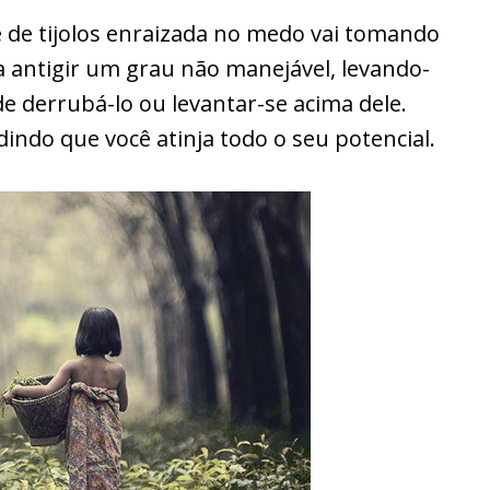
 de tijolos enraizada no medo vai tomando
a antigir um grau não manejável, levando-
e derrubá-lo ou levantar-se acima dele.
indo que você atinja todo o seu potencial.