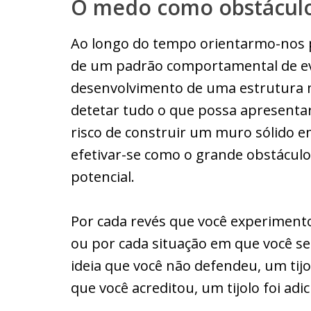
O medo como obstácul
Ao longo do tempo orientarmo-nos 
de um padrão comportamental de ev
desenvolvimento de uma estrutura 
detetar tudo o que possa apresentar
risco de construir um muro sólido 
efetivar-se como o grande obstácul
potencial.
Por cada revés que você experimento
ou por cada situação em que você se i
ideia que você não defendeu, um tijo
que você acreditou, um tijolo foi adi