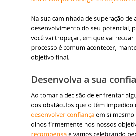
Na sua caminhada de superação de a
desenvolvimento do seu potencial,
você vai tropeçar, em que vai recua
processo é comum acontecer, manten
objetivo final.
Desenvolva a sua confi
Ao tomar a decisão de enfrentar al
dos obstáculos que o têm impedido de
desenvolver confiança
em si mesmo 
olhos firmemente nos nossos objet
recompensa
e vamos celebrando peq