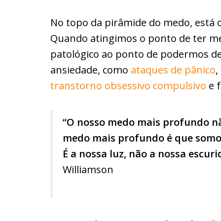
No topo da pirâmide do medo, está o
Quando atingimos o ponto de ter med
patológico ao ponto de podermos de
ansiedade, como
ataques de pânico
,
transtorno obsessivo compulsivo
e f
“O nosso medo mais profundo nã
medo mais profundo é que somo
É a nossa luz, não a nossa escur
Williamson