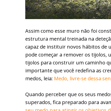
Assim como esse muro não foi cons
estrutura mental treinada na deteçã
capaz de instituir novos hábitos de 
pode começar a remover os tijolos, 
tijolos para construir um caminho q
importante que você redefina as cre
medos, leia:
Medo, livre-se dessa se
Quando perceber que os seus medo
superados, fica preparado para avan
seu medo para atingir os objetivos 