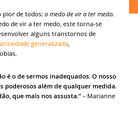
 pior de todos:
o medo de vir a ter medo.
o de vir a ter medo, este torna-se
senvolver alguns transtornos de
ansiedade generalizada
,
obias.
o é o de sermos inadequados. O nosso
s poderosos além de qualquer medida.
idão, que mais nos assusta.”
– Marianne