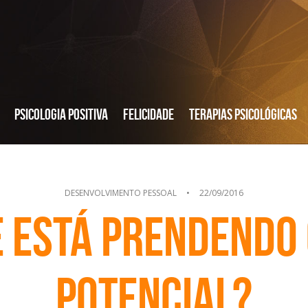
Psicologia Positiva
Felicidade
Terapias Psicológicas
DESENVOLVIMENTO PESSOAL
•
22/09/2016
e está prendendo 
potencial?