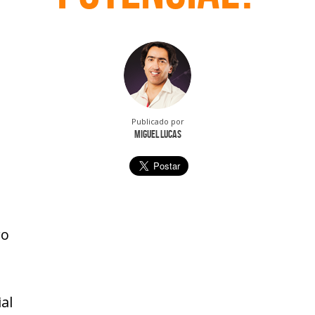
Publicado por
Miguel Lucas
ro
al