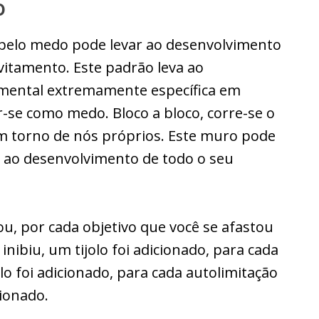
o
pelo medo pode levar ao desenvolvimento
itamento. Este padrão leva ao
mental extremamente específica em
-se como medo. Bloco a bloco, corre-se o
em torno de nós próprios. Este muro pode
o ao desenvolvimento de todo o seu
u, por cada objetivo que você se afastou
nibiu, um tijolo foi adicionado, para cada
lo foi adicionado, para cada autolimitação
cionado.