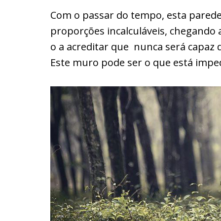
Com o passar do tempo, esta parede
proporções incalculáveis, chegando 
o a acreditar que nunca será capaz d
Este muro pode ser o que está imped