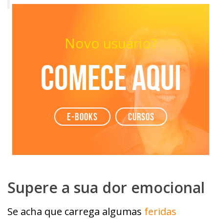
Novo usuário?
Comece aqui
e-books
Cursos
Supere a sua dor emocional
Se acha que carrega algumas
feridas