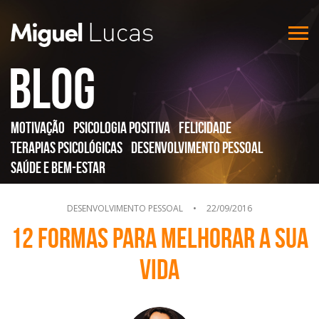
Blog
Motivação
Psicologia Positiva
Felicidade
Terapias Psicológicas
Desenvolvimento Pessoal
Saúde e Bem-Estar
DESENVOLVIMENTO PESSOAL
•
22/09/2016
12 formas para melhorar a sua
vida