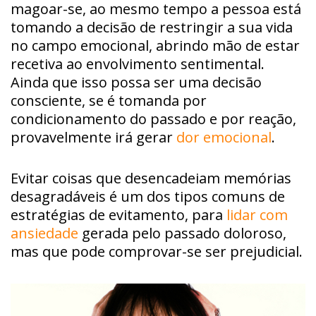
magoar-se, ao mesmo tempo a pessoa está
tomando a decisão de restringir a sua vida
no campo emocional, abrindo mão de estar
recetiva ao envolvimento sentimental.
Ainda que isso possa ser uma decisão
consciente, se é tomanda por
condicionamento do passado e por reação,
provavelmente irá gerar
dor emocional
.
Evitar coisas que desencadeiam memórias
desagradáveis é um dos tipos comuns de
estratégias de evitamento, para
lidar com
ansiedade
gerada pelo passado doloroso,
mas que pode comprovar-se ser prejudicial.