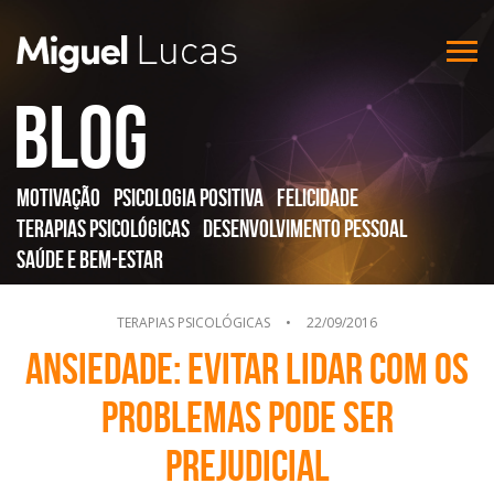
Blog
Motivação
Psicologia Positiva
Felicidade
Terapias Psicológicas
Desenvolvimento Pessoal
Saúde e Bem-Estar
TERAPIAS PSICOLÓGICAS
•
22/09/2016
Ansiedade: Evitar lidar com os
problemas pode ser
prejudicial