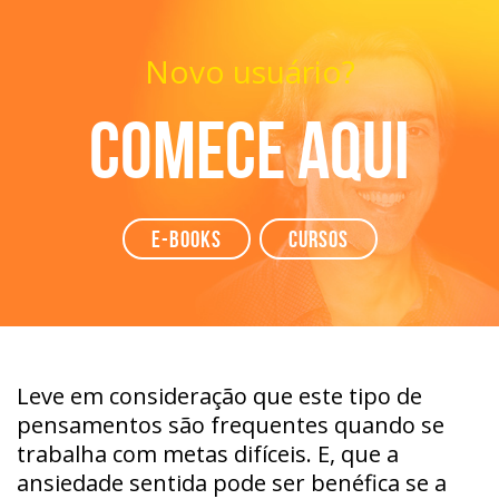
Novo usuário?
Comece aqui
e-books
Cursos
Leve em consideração que este tipo de
pensamentos são frequentes quando se
trabalha com metas difíceis. E, que a
ansiedade sentida pode ser benéfica se a