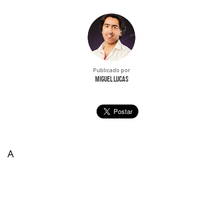
Publicado por
Miguel Lucas
A