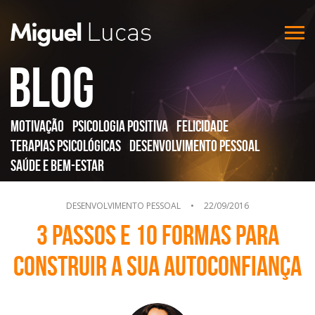
Blog
Motivação
Psicologia Positiva
Felicidade
Terapias Psicológicas
Desenvolvimento Pessoal
Saúde e Bem-Estar
DESENVOLVIMENTO PESSOAL
•
22/09/2016
3 Passos e 10 formas para
construir a sua autoconfiança