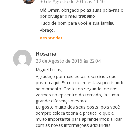
30 de Agosto de 2016 às 11:10
Olá Omar, obrigado pelas suas palavras e
por divulgar o meu trabalho.
Tudo de bom para você e sua familia.
Abraço,
Responder
Rosana
28 de Agosto de 2016 às 22:04
Miguel Lucas,
Agradeço por mais esses exercícios que
postou aqui. Era o que eu estava precisando
no momento. Gostei do segundo, de nos
vermos no epicentro do tornado, faz uma
grande diferença mesmo!
Eu gosto muito dos seus posts, pois você
sempre coloca teoria e prática, o que é
muito importante para aprendermos a lidar
com as novas informações adquiridas.