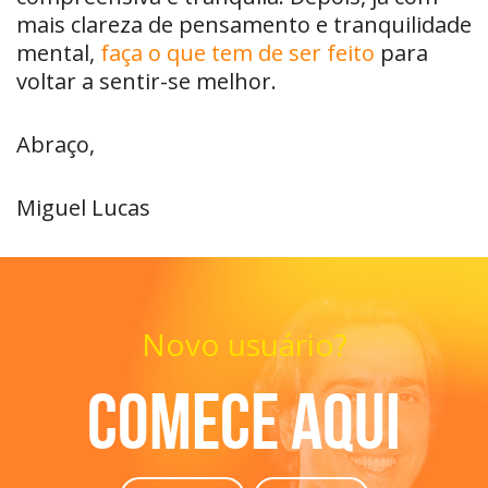
mais clareza de pensamento e tranquilidade
mental,
faça o que tem de ser feito
para
voltar a sentir-se melhor.
Abraço,
Miguel Lucas
Novo usuário?
Comece aqui