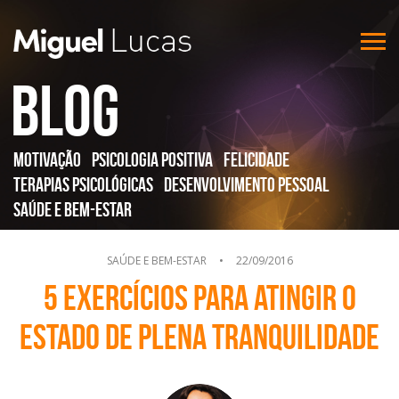
Blog
Motivação
Psicologia Positiva
Felicidade
Terapias Psicológicas
Desenvolvimento Pessoal
Saúde e Bem-Estar
SAÚDE E BEM-ESTAR
•
22/09/2016
5 exercícios para atingir o
estado de plena tranquilidade