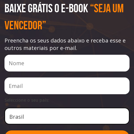
Baixe Grátis o e-book
“Seja Um
Vencedor”
Preencha os seus dados abaixo e receba esse e
outros materiais por e-mail.
Seleccione o seu país: