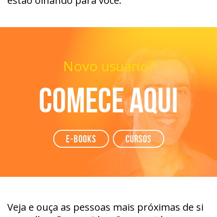
estão olhando para você.
Novo usuário?
Comece aqui
e-books
Cursos
Veja e ouça as pessoas mais próximas de si