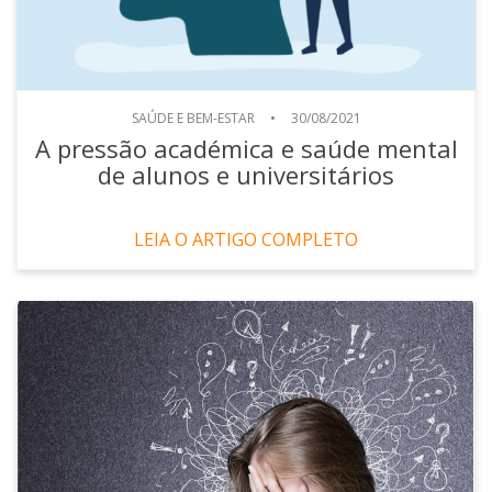
SAÚDE E BEM-ESTAR
•
30/08/2021
A pressão académica e saúde mental
de alunos e universitários
LEIA O ARTIGO COMPLETO