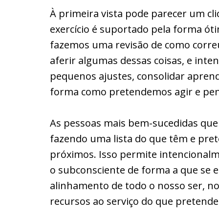
À primeira vista pode parecer um cl
exercício é suportado pela forma 
fazemos uma revisão de como correu
aferir algumas dessas coisas, e inte
pequenos ajustes, consolidar aprend
forma como pretendemos agir e pens
As pessoas mais bem-sucedidas que 
fazendo uma lista do que têm e pre
próximos. Isso permite intencional
o subconsciente de forma a que se
alinhamento de todo o nosso ser, n
recursos ao serviço do que pretend