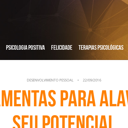
Psicologia Positiva
Felicidade
Terapias Psicológicas
DESENVOLVIMENTO PESSOAL
•
22/09/2016
amentas para ala
seu potencial