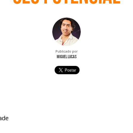
Publicado por
Miguel Lucas
ade