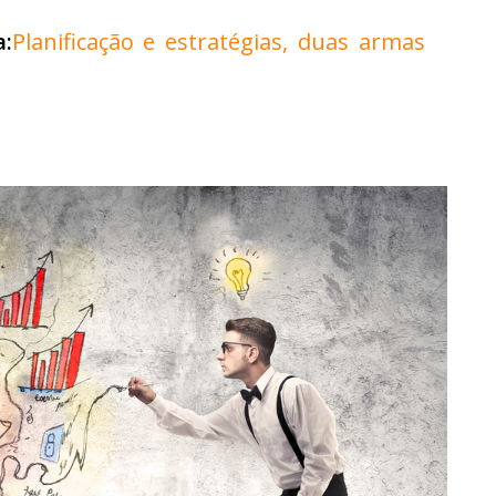
a:
Planificação e estratégias, duas armas