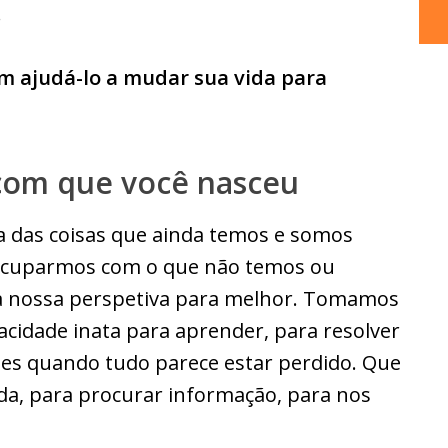
.
m ajudá-lo a mudar sua vida para
 com que você nasceu
 das coisas que ainda temos e somos
eocuparmos com o que não temos ou
a nossa perspetiva para melhor. Tomamos
cidade inata para aprender, para resolver
es quando tudo parece estar perdido. Que
da, para procurar informação, para nos