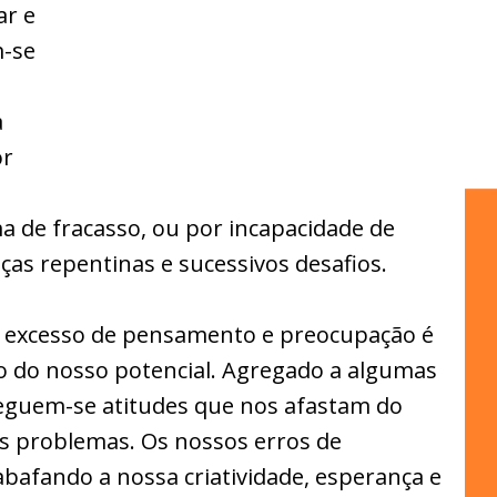
ar e
m-se
s
a
or
 de fracasso, ou por incapacidade de
as repentinas e sucessivos desafios.
 o excesso de pensamento e preocupação é
 do nosso potencial. Agregado a algumas
eguem-se atitudes que nos afastam do
s problemas. Os nossos erros de
bafando a nossa criatividade, esperança e