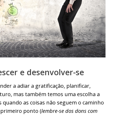
rescer e desenvolver-se
er a adiar a gratificação, planificar,
 futuro, mas também temos uma escolha a
 quando as coisas não seguem o caminho
 primeiro ponto (
lembre-se dos dons com