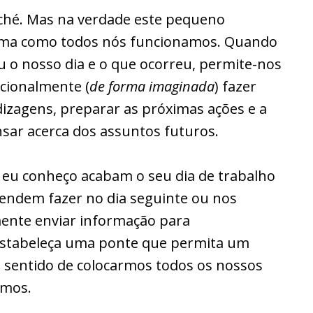
iché. Mas na verdade este pequeno
ótima como todos nós funcionamos. Quando
 o nosso dia e o que ocorreu, permite-nos
ncionalmente (
de forma imaginada
) fazer
izagens, preparar as próximas ações e a
ar acerca dos assuntos futuros.
eu conheço acabam o seu dia de trabalho
tendem fazer no dia seguinte ou nos
mente enviar informação para
 estabeleça uma ponte que permita um
o sentido de colocarmos todos os nossos
emos.