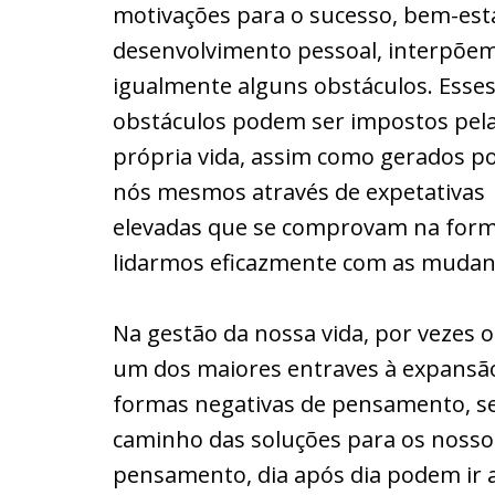
motivações para o sucesso, bem-est
desenvolvimento pessoal, interpõe
igualmente alguns obstáculos. Esse
obstáculos podem ser impostos pel
própria vida, assim como gerados p
nós mesmos através de expetativas
elevadas que se comprovam na forma
lidarmos eficazmente com as mudanç
Na gestão da nossa vida, por vezes
um dos maiores entraves à expansão
formas negativas de pensamento, s
caminho das soluções para os nosso
pensamento, dia após dia podem ir a