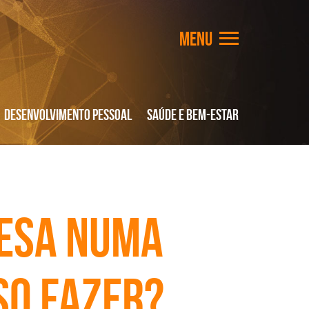
Desenvolvimento Pessoal
Saúde e Bem-Estar
esa numa
so fazer?