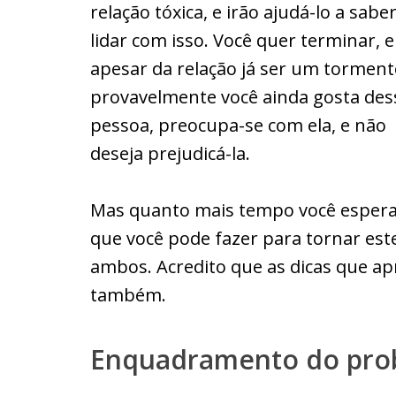
relação tóxica, e irão ajudá-lo a sabe
lidar com isso. Você quer terminar, e
apesar da relação já ser um torment
provavelmente você ainda gosta des
pessoa, preocupa-se com ela, e não
deseja prejudicá-la.
Mas quanto mais tempo você espera pa
que você pode fazer para tornar est
ambos. Acredito que as dicas que a
também.
Enquadramento do prob