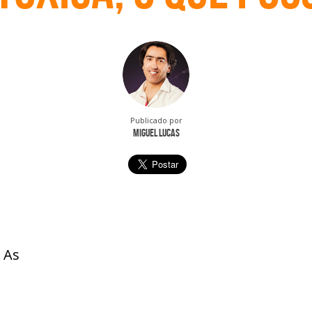
Publicado por
Miguel Lucas
 As