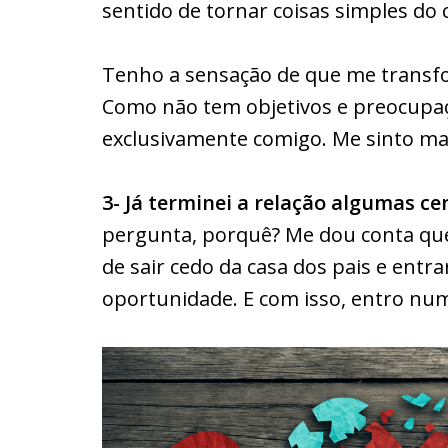
sentido de tornar coisas simples do 
Tenho a sensação de que me transf
Como não tem objetivos e preocupa
exclusivamente comigo. Me sinto ma
3- Já terminei a relação algumas ce
pergunta, porquê? Me dou conta que 
de sair cedo da casa dos pais e en
oportunidade. E com isso, entro num 