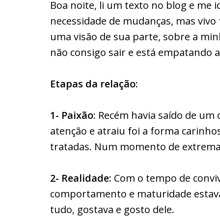
Boa noite, li um texto no blog e me 
necessidade de mudanças, mas vivo 
uma visão de sua parte, sobre a minh
não consigo sair e está empatando a
Etapas da relação:
1- Paixão
: Recém havia saído de um
atenção e atraiu foi a forma carinh
tratadas. Num momento de extrem
2- Realidade:
Com o tempo de conviv
comportamento e maturidade estavam
tudo, gostava e gosto dele.