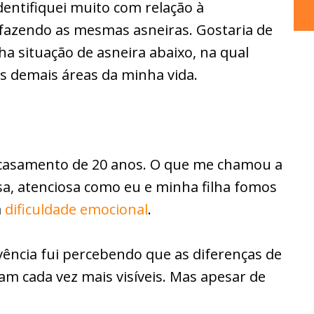
identifiquei muito com relação à
fazendo as mesmas asneiras. Gostaria de
a situação de asneira abaixo, na qual
s demais áreas da minha vida.
 casamento de 20 anos. O que me chamou a
osa, atenciosa como eu e minha filha fomos
a
dificuldade emocional
.
ência fui percebendo que as diferenças de
 cada vez mais visíveis. Mas apesar de