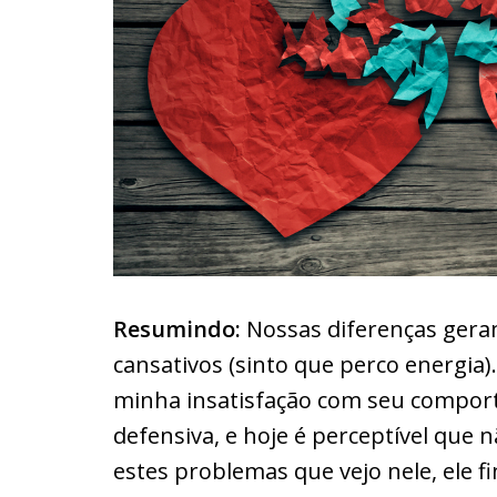
Resumindo:
Nossas diferenças geram
cansativos (sinto que perco energia)
minha insatisfação com seu comporta
defensiva, e hoje é perceptível que
estes problemas que vejo nele, ele 