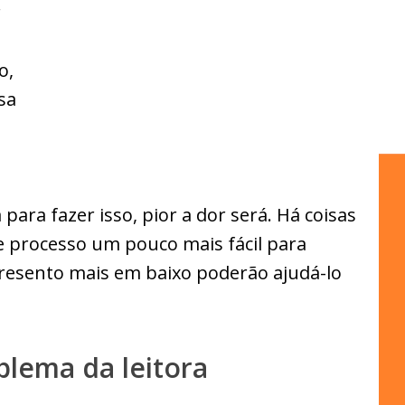
r
o,
sa
ra fazer isso, pior a dor será. Há coisas
e processo um pouco mais fácil para
presento mais em baixo poderão ajudá-lo
lema da leitora