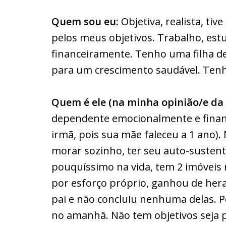
Quem sou eu:
Objetiva, realista, tiv
pelos meus objetivos. Trabalho, es
financeiramente. Tenho uma filha de
para um crescimento saudável. Tenho
Quem é ele (na minha opinião/e da f
dependente emocionalmente e financ
irmã, pois sua mãe faleceu a 1 ano)
morar sozinho, ter seu auto-susten
pouquíssimo na vida, tem 2 imóveis n
por esforço próprio, ganhou de hera
pai e não concluiu nenhuma delas. 
no amanhã. Não tem objetivos seja 