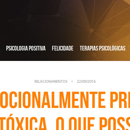
Psicologia Positiva
Felicidade
Terapias Psicológicas
RELACIONAMENTOS
•
22/09/2016
mocionalmente pr
tóxica, o que pos