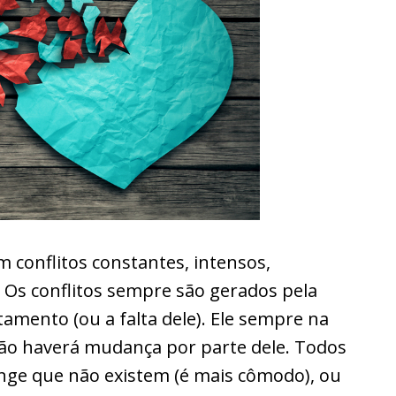
 conflitos constantes, intensos,
. Os conflitos sempre são gerados pela
mento (ou a falta dele). Ele sempre na
 não haverá mudança por parte dele. Todos
finge que não existem (é mais cômodo), ou