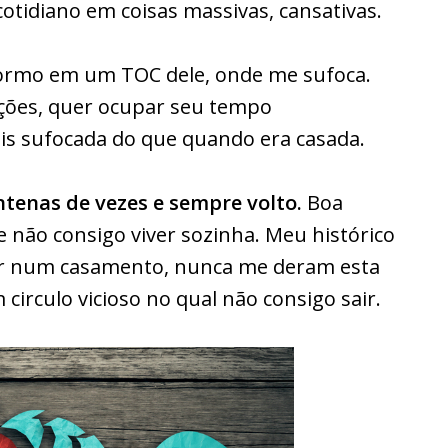
cotidiano em coisas massivas, cansativas.
ormo em um TOC dele, onde me sufoca.
ções, quer ocupar seu tempo
is sufocada do que quando era casada.
ntenas de vezes e sempre volto.
Boa
não consigo viver sozinha. Meu histórico
trar num casamento, nunca me deram esta
circulo vicioso no qual não consigo sair.