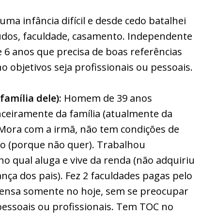
e uma infância difícil e desde cedo batalhei
tudos, faculdade, casamento. Independente
 6 anos que precisa de boas referências
 objetivos seja profissionais ou pessoais.
amília dele):
Homem de 39 anos
eiramente da família (atualmente da
. Mora com a irmã, não tem condições de
to (porque não quer). Trabalhou
o qual aluga e vive da renda (não adquiriu
nça dos pais). Fez 2 faculdades pagas pelo
Pensa somente no hoje, sem se preocupar
pessoais ou profissionais. Tem TOC no