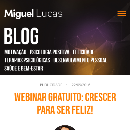
Blog
Motivação
Psicologia Positiva
Felicidade
Terapias Psicológicas
Desenvolvimento Pessoal
Saúde e Bem-Estar
PUBLICIDADE
•
22/09/2016
Webinar Gratuito: Crescer
Para ser Feliz!