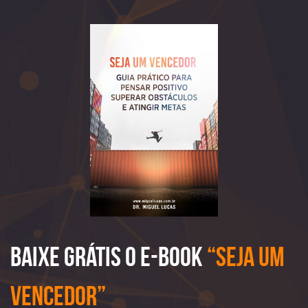
Baixe Grátis o e-book
“Seja Um
Vencedor”