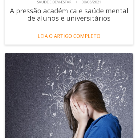
SAÚDE E BEM-ESTAR
•
30/08/2021
A pressão académica e saúde mental
de alunos e universitários
LEIA O ARTIGO COMPLETO