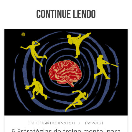
Continue Lendo
PSICOLOGIA DO DESPORTO
•
16/12/2021
6 Estratégias de treino mental para