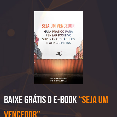
Baixe Grátis o e-book
“Seja Um
Vencedor”