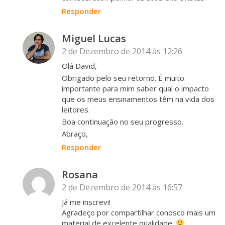
Responder
Miguel Lucas
2 de Dezembro de 2014 às 12:26
Olá David,
Obrigado pelo seu retorno. É muito
importante para mim saber qual o impacto
que os meus ensinamentos têm na vida dos
leitores.
Boa continuação no seu progresso.
Abraço,
Responder
Rosana
2 de Dezembro de 2014 às 16:57
Já me inscrevi!
Agradeço por compartilhar conosco mais um
material de excelente qualidade.