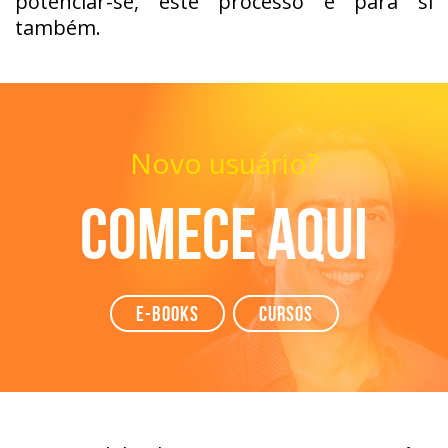
potenciar-se, este processo é para si
também.
Novo usuário?
Comece aqui
e-books
Cursos