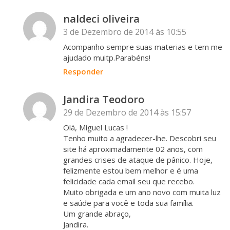
naldeci oliveira
3 de Dezembro de 2014 às 10:55
Acompanho sempre suas materias e tem me
ajudado muitp.Parabéns!
Responder
Jandira Teodoro
29 de Dezembro de 2014 às 15:57
Olá, Miguel Lucas !
Tenho muito a agradecer-lhe. Descobri seu
site há aproximadamente 02 anos, com
grandes crises de ataque de pânico. Hoje,
felizmente estou bem melhor e é uma
felicidade cada email seu que recebo.
Muito obrigada e um ano novo com muita luz
e saúde para você e toda sua família.
Um grande abraço,
Jandira.