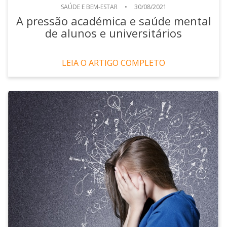
SAÚDE E BEM-ESTAR
•
30/08/2021
A pressão académica e saúde mental
de alunos e universitários
LEIA O ARTIGO COMPLETO