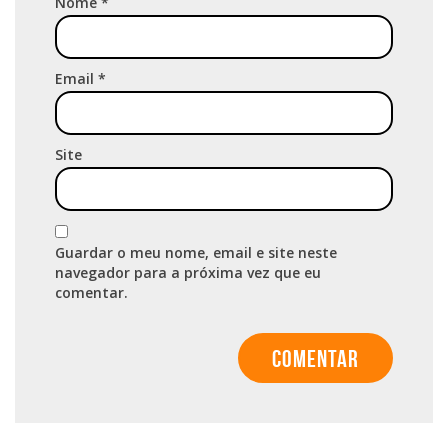
Nome
*
Email
*
Site
Guardar o meu nome, email e site neste
navegador para a próxima vez que eu
comentar.