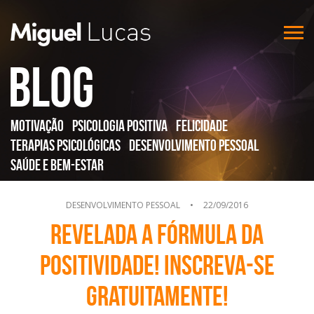
Blog
Motivação
Psicologia Positiva
Felicidade
Terapias Psicológicas
Desenvolvimento Pessoal
Saúde e Bem-Estar
DESENVOLVIMENTO PESSOAL
•
22/09/2016
Revelada a Fórmula da
Positividade! Inscreva-se
gratuitamente!