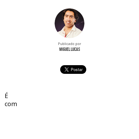
Publicado por
Miguel Lucas
É
com