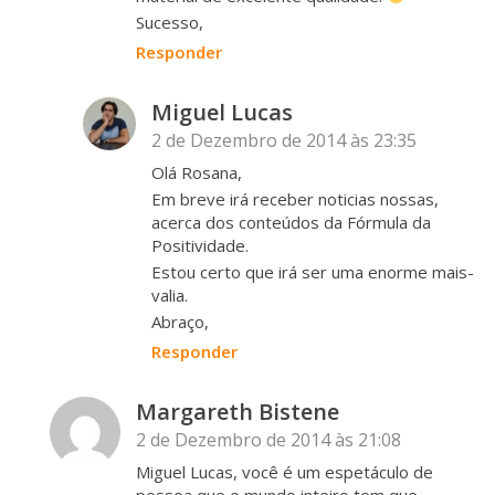
Sucesso,
Responder
Miguel Lucas
2 de Dezembro de 2014 às 23:35
Olá Rosana,
Em breve irá receber noticias nossas,
acerca dos conteúdos da Fórmula da
Positividade.
Estou certo que irá ser uma enorme mais-
valia.
Abraço,
Responder
Margareth Bistene
2 de Dezembro de 2014 às 21:08
Miguel Lucas, você é um espetáculo de
pessoa que o mundo inteiro tem que