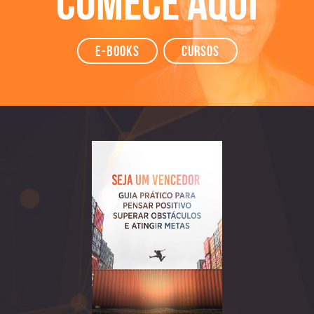
Comece aqui
e-books
Cursos