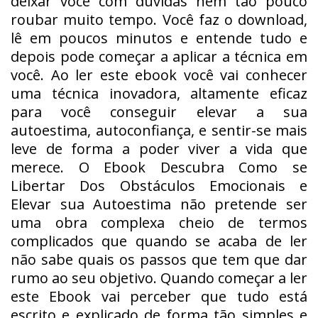
deixar você com dúvidas nem tão pouco
roubar muito tempo. Você faz o download,
lê em poucos minutos e entende tudo e
depois pode começar a aplicar a técnica em
você. Ao ler este ebook você vai conhecer
uma técnica inovadora, altamente eficaz
para você conseguir elevar a sua
autoestima, autoconfiança, e sentir-se mais
leve de forma a poder viver a vida que
merece. O Ebook Descubra Como se
Libertar Dos Obstáculos Emocionais e
Elevar sua Autoestima não pretende ser
uma obra complexa cheio de termos
complicados que quando se acaba de ler
não sabe quais os passos que tem que dar
rumo ao seu objetivo. Quando começar a ler
este Ebook vai perceber que tudo está
escrito e explicado de forma tão simples e