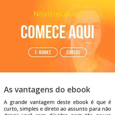
Novo usuário?
Comece aqui
e-books
Cursos
As vantagens do ebook
A grande vantagem deste ebook é que é
curto, simples e direto ao assunto para não