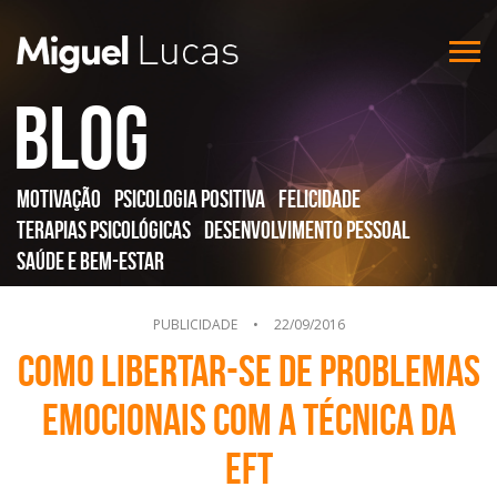
Blog
Motivação
Psicologia Positiva
Felicidade
Terapias Psicológicas
Desenvolvimento Pessoal
Saúde e Bem-Estar
PUBLICIDADE
•
22/09/2016
Como Libertar-se de problemas
emocionais com a técnica da
EFT