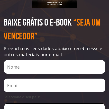
Baixe Grátis o e-book
“Seja Um
Vencedor”
Preencha os seus dados abaixo e receba esse e
outros materiais por e-mail.
Seleccione o seu país: