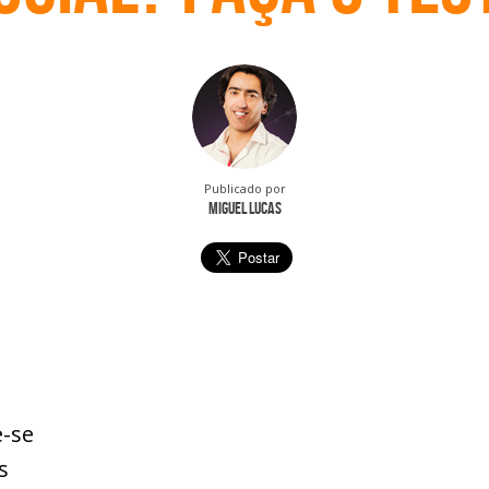
Publicado por
Miguel Lucas
e-se
s