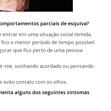
comportamentos parciais de esquiva?
e entrar em uma situação social temida.
, fico o menor período de tempo possível.
egurar que fico perto de uma pessoa
air-me, sonhando acordado ou pensando
 evito contato com os olhos.
menta alguns dos seguintes sintomas