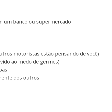
 em um banco ou supermercado
utros motoristas estão pensando de você)
evido ao medo de germes)
oas
rente dos outros