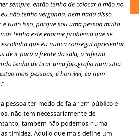
mer sempre, então tenho de colocar a mão no
ue eu não tenho vergonha, nem nada disso,
ar e tudo isso, porque sou uma pessoa muita
” mas tenho este enorme problema que se
 escolinha que eu nunca consegui apresentar
de ir para a frente da sala, o inferno
ndo tenho de tirar uma fotografia num sitio
stão mais pessoas, é horrível, eu nem
m
.”
ma pessoa ter medo de falar em público e
tros, não tem necessariamente de
entanto, também não podemos numa
as timidez. Aquilo que mais define um