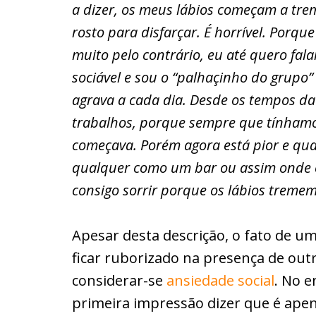
a dizer, os meus lábios começam a tre
rosto para disfarçar. É horrível. Porq
muito pelo contrário, eu até quero fal
sociável e sou o “palhaçinho do grupo
agrava a cada dia. Desde os tempos da
trabalhos, porque sempre que tínhamos 
começava. Porém agora está pior e qua
qualquer como um bar ou assim onde e
consigo sorrir porque os lábios treme
Apesar desta descrição, o fato de u
ficar ruborizado na presença de ou
considerar-se
ansiedade social
. No 
primeira impressão dizer que é apen