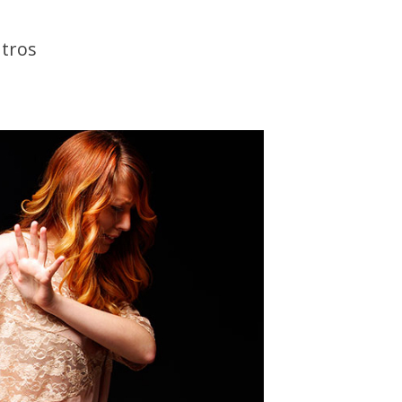
utros