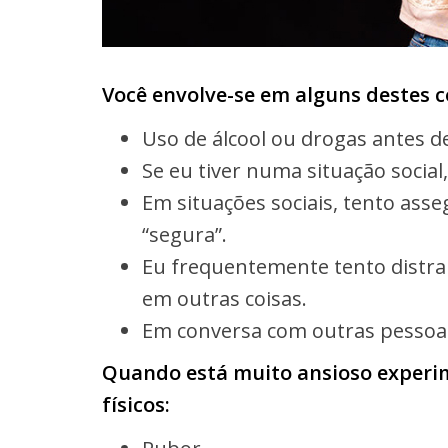
Você envolve-se em alguns destes 
Uso de álcool ou drogas antes d
Se eu tiver numa situação social
Em situações sociais, tento ass
“segura”.
Eu frequentemente tento distr
em outras coisas.
Em conversa com outras pessoas
Quando está muito ansioso experi
físicos: