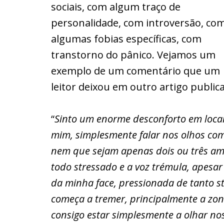
sociais, com algum traço de
personalidade, com introversão, co
algumas fobias específicas, com
transtorno do pânico. Vejamos um
exemplo de um comentário que um
leitor deixou em outro artigo public
“
Sinto um enorme desconforto em loca
mim, simplesmente falar nos olhos com
nem que sejam apenas dois ou três ami
todo stressado e a voz trémula, apesar
da minha face, pressionada de tanto st
começa a tremer, principalmente a zona
consigo estar simplesmente a olhar nos