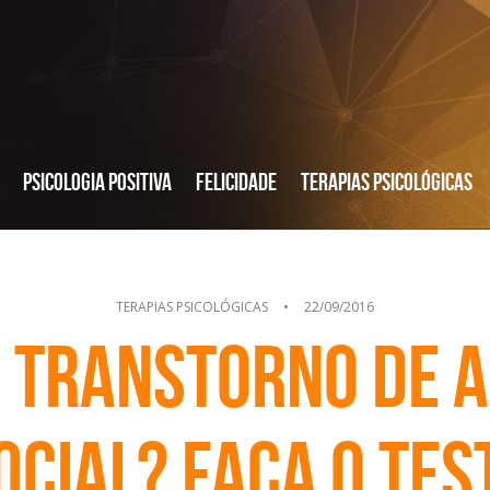
Psicologia Positiva
Felicidade
Terapias Psicológicas
TERAPIAS PSICOLÓGICAS
•
22/09/2016
 transtorno de 
ocial? Faça o tes