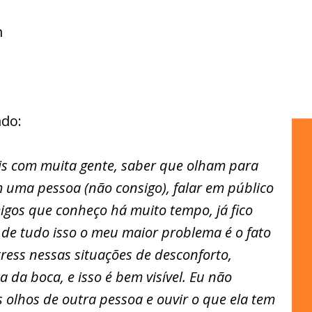
m
ado:
is com muita gente, saber que olham para
 uma pessoa (não consigo), falar em público
gos que conheço há muito tempo, já fico
 de tudo isso o meu maior problema é o fato
ress nessas situações de desconforto,
 da boca, e isso é bem visível. Eu não
 olhos de outra pessoa e ouvir o que ela tem