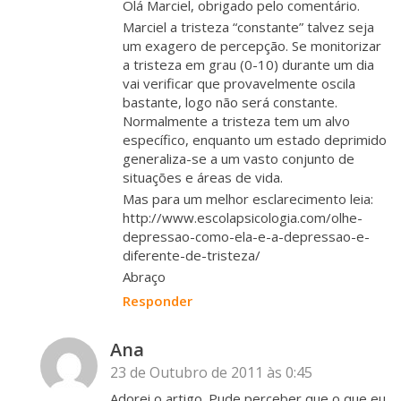
Olá Marciel, obrigado pelo comentário.
Marciel a tristeza “constante” talvez seja
um exagero de percepção. Se monitorizar
a tristeza em grau (0-10) durante um dia
vai verificar que provavelmente oscila
bastante, logo não será constante.
Normalmente a tristeza tem um alvo
específico, enquanto um estado deprimido
generaliza-se a um vasto conjunto de
situações e áreas de vida.
Mas para um melhor esclarecimento leia:
http://www.escolapsicologia.com/olhe-
depressao-como-ela-e-a-depressao-e-
diferente-de-tristeza/
Abraço
Responder
Ana
23 de Outubro de 2011 às 0:45
Adorei o artigo. Pude perceber que o que eu