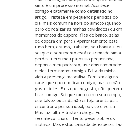
sinto é um processo normal. Acontece
comigo exatamente como detalhado no
artigo. Tristeza em pequenos períodos do
dia, mais comum na hora do almoço (quando
paro de realizar as minhas atividades) ou em
momentos de espera (filas de banco, salas
de espera em geral). Aparentemente está
tudo bem, estudo, trabalho, sou bonita. E eu
sei que o sentimento está relacionado sim a
perdas. Perdi meu pai muito pequeninha,
depois a meu padrasto, tive dois namorados
e eles terminaram comigo. Falta da minha
vida a presença masculina. Tem sim alguns
caras que querem ficar comigo, mas eu não
gosto deles. E os que eu gosto, não querem
ficar comigo. Sei que tudo tem o seu tempo,
que talvez eu ainda não esteja pronta para
encontrar a pessoa ideal, ou vice e versa.
Mas faz falta. A tristeza chega. Eu
reconheço, choro… tento pesar sobre os
motivos. Mas estou cansada de esperar. Faz