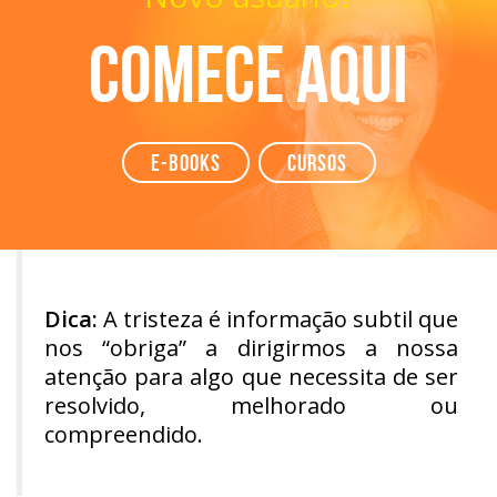
Comece aqui
e-books
Cursos
Dica:
A tristeza é informação subtil que
nos “obriga” a dirigirmos a nossa
atenção para algo que necessita de ser
resolvido, melhorado ou
compreendido.