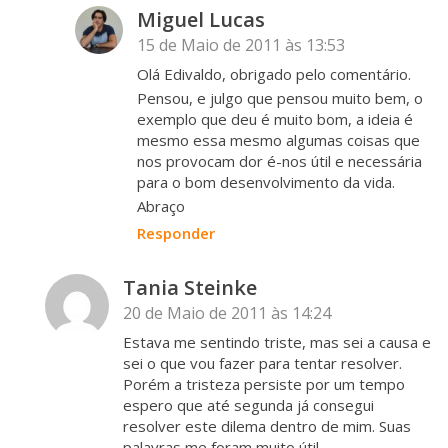
Miguel Lucas
15 de Maio de 2011 às 13:53
Olá Edivaldo, obrigado pelo comentário.
Pensou, e julgo que pensou muito bem, o
exemplo que deu é muito bom, a ideia é
mesmo essa mesmo algumas coisas que
nos provocam dor é-nos útil e necessária
para o bom desenvolvimento da vida.
Abraço
Responder
Tania Steinke
20 de Maio de 2011 às 14:24
Estava me sentindo triste, mas sei a causa e
sei o que vou fazer para tentar resolver.
Porém a tristeza persiste por um tempo
espero que até segunda já consegui
resolver este dilema dentro de mim. Suas
palavras me foram muito útil.