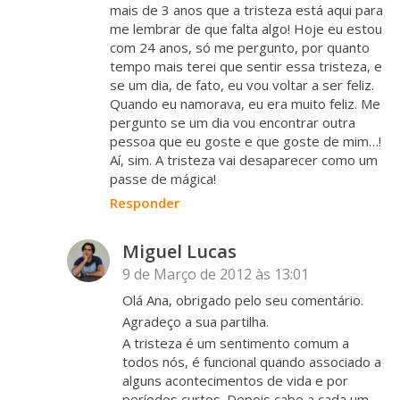
mais de 3 anos que a tristeza está aqui para
me lembrar de que falta algo! Hoje eu estou
com 24 anos, só me pergunto, por quanto
tempo mais terei que sentir essa tristeza, e
se um dia, de fato, eu vou voltar a ser feliz.
Quando eu namorava, eu era muito feliz. Me
pergunto se um dia vou encontrar outra
pessoa que eu goste e que goste de mim…!
Aí, sim. A tristeza vai desaparecer como um
passe de mágica!
Responder
Miguel Lucas
9 de Março de 2012 às 13:01
Olá Ana, obrigado pelo seu comentário.
Agradeço a sua partilha.
A tristeza é um sentimento comum a
todos nós, é funcional quando associado a
alguns acontecimentos de vida e por
períodos curtos. Depois cabe a cada um