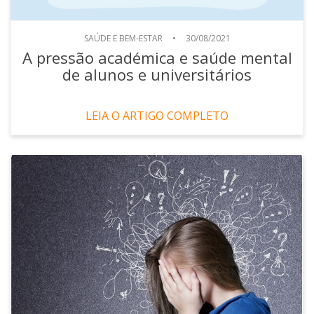
SAÚDE E BEM-ESTAR
•
30/08/2021
A pressão académica e saúde mental
de alunos e universitários
LEIA O ARTIGO COMPLETO