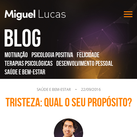
Blog
Motivação
Psicologia Positiva
Felicidade
Terapias Psicológicas
Desenvolvimento Pessoal
Saúde e Bem-Estar
SAÚDE E BEM-ESTAR
•
22/09/2016
Tristeza: Qual o seu propósito?