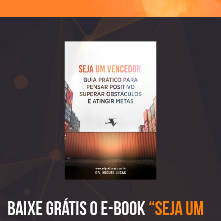
Baixe Grátis o e-book
“Seja Um