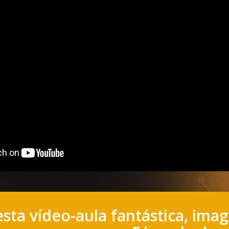
sta vídeo-aula fantástica, ima