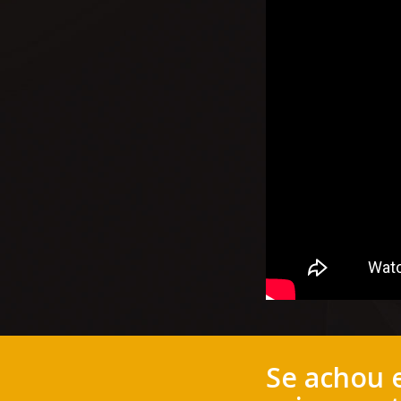
Se achou e