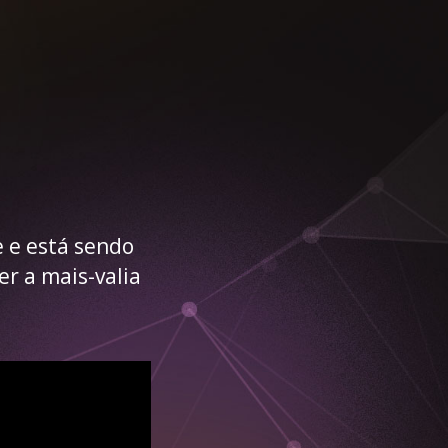
e e está sendo
 a mais-valia