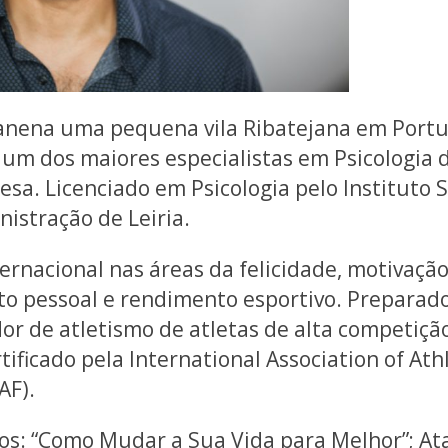
nena uma pequena vila Ribatejana em Portu
 um dos maiores especialistas em Psicologia
sa. Licenciado em Psicologia pelo Instituto 
istração de Leiria.
ernacional nas áreas da felicidade, motivação
o pessoal e rendimento esportivo. Preparad
dor de atletismo de atletas de alta competiçã
tificado pela International Association of Ath
AF).
vros: “Como Mudar a Sua Vida para Melhor”; A