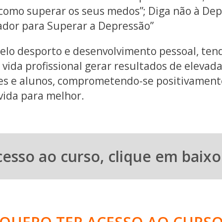
 como superar os seus medos”; Diga não à Dep
dor para Superar a Depressão”
elo desporto e desenvolvimento pessoal, ten
 vida profissional gerar resultados de eleva
tes e alunos, comprometendo-se positivament
vida para melhor.
cesso ao curso, clique em baixo