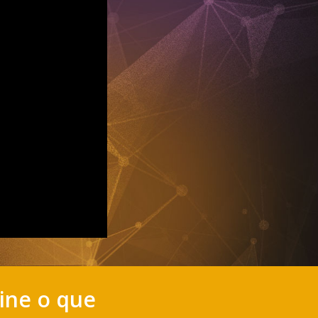
gine o que