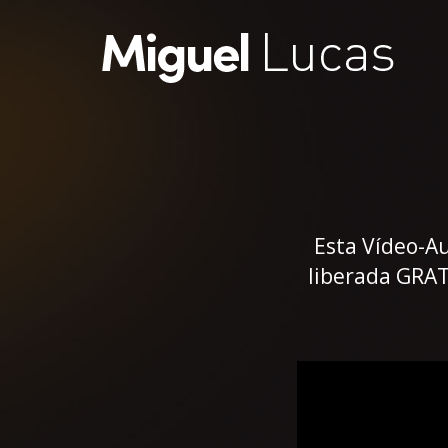
Esta Vídeo-Au
liberada GRA