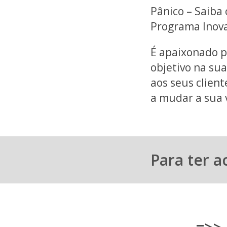
Pânico – Saiba
Programa Inova
É apaixonado p
objetivo na sua
aos seus clien
a mudar a sua 
Para ter a