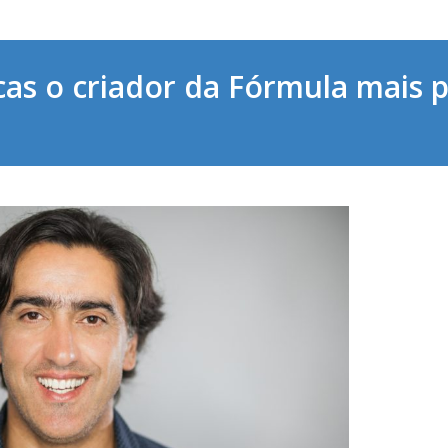
as o criador da Fórmula mais p