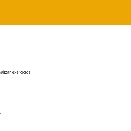
lizar exercícios;
)