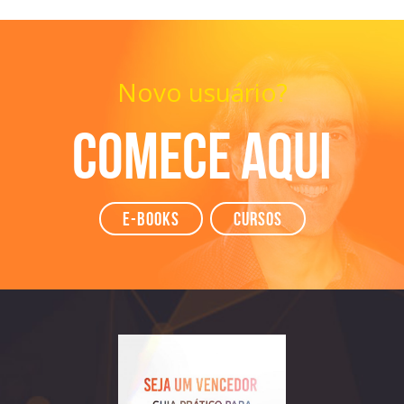
Novo usuário?
Comece aqui
e-books
Cursos