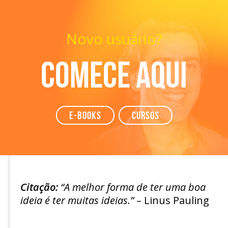
Novo usuário?
Comece aqui
e-books
Cursos
Citação:
“A melhor forma de ter uma boa
ideia é ter muitas ideias.”
– Linus Pauling