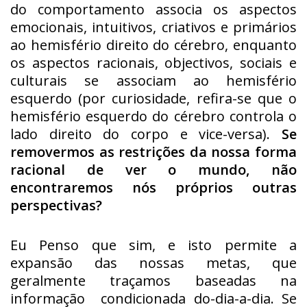
do comportamento associa os aspectos
emocionais, intuitivos, criativos e primários
ao hemisfério direito do cérebro, enquanto
os aspectos racionais, objectivos, sociais e
culturais se associam ao hemisfério
esquerdo (por curiosidade, refira-se que o
hemisfério esquerdo do cérebro controla o
lado direito do corpo e vice-versa).
Se
removermos as restrições da nossa forma
racional de ver o mundo, não
encontraremos nós próprios outras
perspectivas?
Eu Penso que sim, e isto permite a
expansão das nossas metas, que
geralmente traçamos baseadas na
informação condicionada do-dia-a-dia. Se