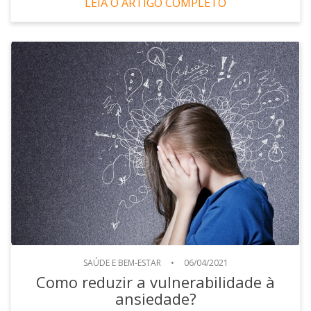
LEIA O ARTIGO COMPLETO
SAÚDE E BEM-ESTAR
•
06/04/2021
Como reduzir a vulnerabilidade à
ansiedade?