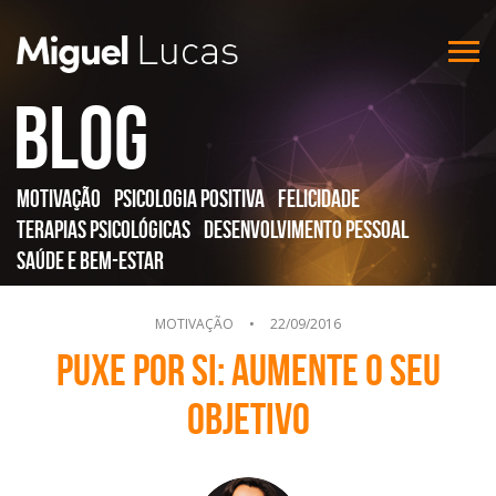
Blog
Motivação
Psicologia Positiva
Felicidade
Terapias Psicológicas
Desenvolvimento Pessoal
Saúde e Bem-Estar
MOTIVAÇÃO
•
22/09/2016
Puxe por si: aumente o seu
objetivo