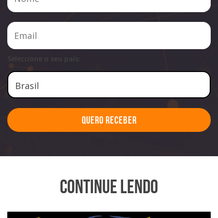
Seleccione o seu país:
Quero Receber
Continue Lendo