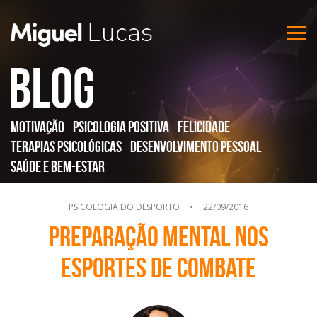
Blog
Motivação
Psicologia Positiva
Felicidade
Terapias Psicológicas
Desenvolvimento Pessoal
Saúde e Bem-Estar
PSICOLOGIA DO DESPORTO
•
22/09/2016
Preparação Mental nos
Esportes de Combate