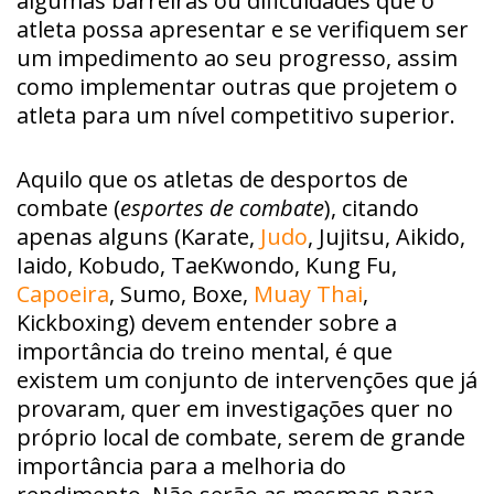
algumas barreiras ou dificuldades que o
atleta possa apresentar e se verifiquem ser
um impedimento ao seu progresso, assim
como implementar outras que projetem o
atleta para um nível competitivo superior.
Aquilo que os atletas de desportos de
combate (
esportes de combate
), citando
apenas alguns (Karate,
Judo
, Jujitsu, Aikido,
Iaido, Kobudo, TaeKwondo, Kung Fu,
Capoeira
, Sumo, Boxe,
Muay Thai
,
Kickboxing) devem entender sobre a
importância do treino mental, é que
existem um conjunto de intervenções que já
provaram, quer em investigações quer no
próprio local de combate, serem de grande
importância para a melhoria do