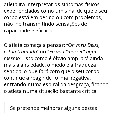
atleta irá interpretar os sintomas físicos
experienciados como um sinal de que o seu
corpo está em perigo ou com problemas,
não lhe transmitindo sensações de
capacidade e eficácia.
O atleta começa a pensar: “O
h meu Deus,
estou tramado
” ou “E
u vou “morrer” aqui
mesmo
”. Isto como é óbvio ampliará ainda
mais a ansiedade, o medo e a fraqueza
sentida, o que fará com que o seu corpo
continue a reagir de forma negativa,
entrando numa espiral da desgraça, ficando
o atleta numa situação bastante crítica.
Se pretende melhorar alguns destes