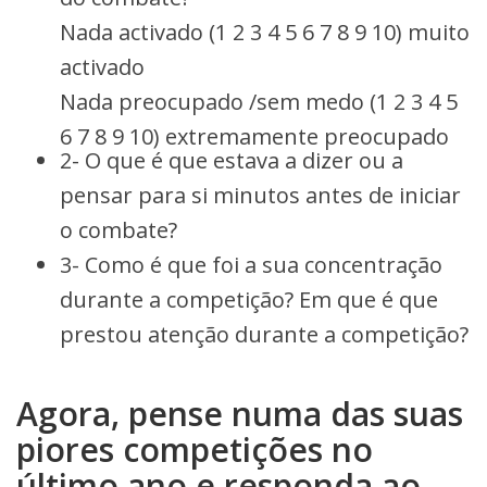
Nada activado (1 2 3 4 5 6 7 8 9 10) muito
activado
Nada preocupado /sem medo (1 2 3 4 5
6 7 8 9 10) extremamente preocupado
2- O que é que estava a dizer ou a
pensar para si minutos antes de iniciar
o combate?
3- Como é que foi a sua concentração
durante a competição? Em que é que
prestou atenção durante a competição?
Agora, pense numa das suas
piores competições no
último ano e responda ao