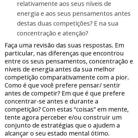
relativamente aos seus níveis de
energia e aos seus pensamentos antes
destas duas competições? E na sua
concentração e atenção?
Faça uma revisão das suas respostas. Em
particular, nas diferenças que encontrou
entre os seus pensamentos, concentração e
níveis de energia antes da sua melhor
competição comparativamente com a pior.
Como é que você prefere pensar/ sentir
antes de competir? Em que é que prefere
concentrar-se antes e durante a
competição? Com estas “coisas” em mente,
tente agora perceber e/ou construir um
conjunto de estratégias que o ajudem a
alcançar o seu estado mental ótimo.