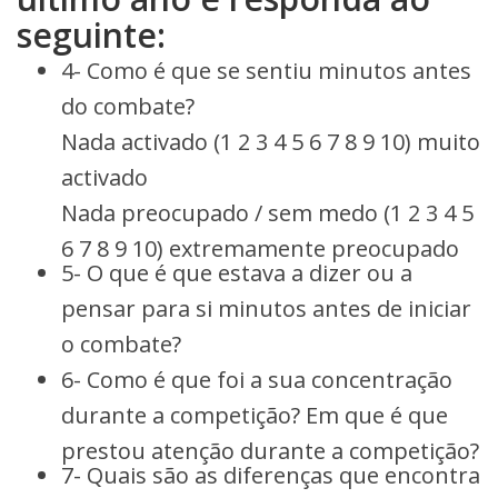
seguinte:
4- Como é que se sentiu minutos antes
do combate?
Nada activado (1 2 3 4 5 6 7 8 9 10) muito
activado
Nada preocupado / sem medo (1 2 3 4 5
6 7 8 9 10) extremamente preocupado
5- O que é que estava a dizer ou a
pensar para si minutos antes de iniciar
o combate?
6- Como é que foi a sua concentração
durante a competição? Em que é que
prestou atenção durante a competição?
7- Quais são as diferenças que encontra