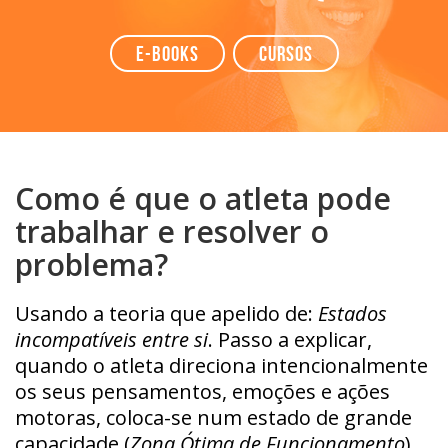
e-books
Cursos
Como é que o atleta pode
trabalhar e resolver o
problema?
Usando a teoria que apelido de:
Estados
incompatíveis entre si
. Passo a explicar,
quando o atleta direciona intencionalmente
os seus pensamentos, emoções e ações
motoras, coloca-se num estado de grande
capacidade (
Zona Ótima de Funcionamento
),