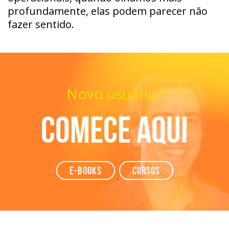
profundamente, elas podem parecer não
fazer sentido.
Novo usuário?
Comece aqui
e-books
Cursos