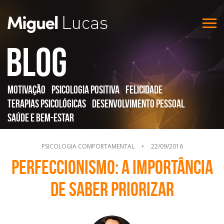
Blog
Motivação
Psicologia Positiva
Felicidade
Terapias Psicológicas
Desenvolvimento Pessoal
Saúde e Bem-Estar
PSICOLOGIA COMPORTAMENTAL
•
22/09/2016
Perfeccionismo: A importância
de saber priorizar