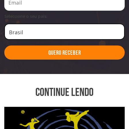
Seleccione o seu país:
Quero Receber
Continue Lendo