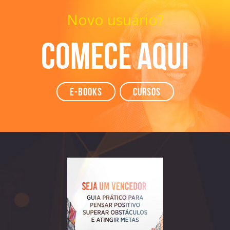
Novo usuário?
Comece aqui
e-books
Cursos