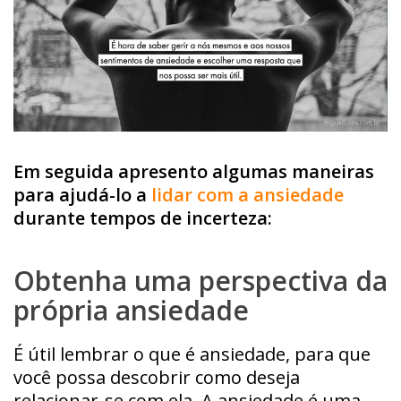
Em seguida apresento algumas maneiras
para ajudá-lo a
lidar com a ansiedade
durante tempos de incerteza:
Obtenha uma perspectiva da
própria ansiedade
É útil lembrar o que é ansiedade, para que
você possa descobrir como deseja
relacionar-se com ela. A ansiedade é uma