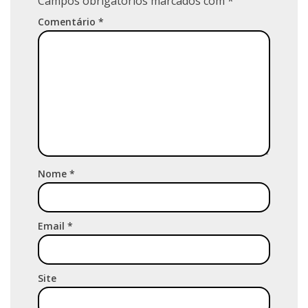
Campos obrigatórios marcados com
*
Comentário
*
Nome
*
Email
*
Site