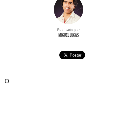
Publicado por
Miguel Lucas
O