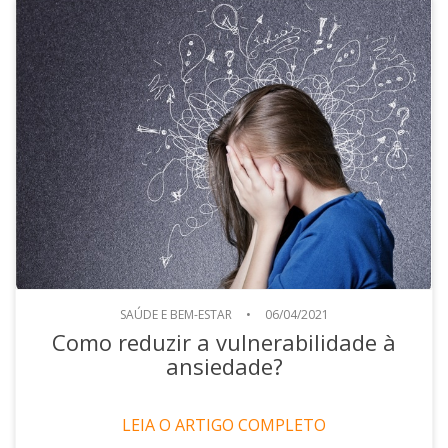
SAÚDE E BEM-ESTAR
•
06/04/2021
Como reduzir a vulnerabilidade à
ansiedade?
LEIA O ARTIGO COMPLETO