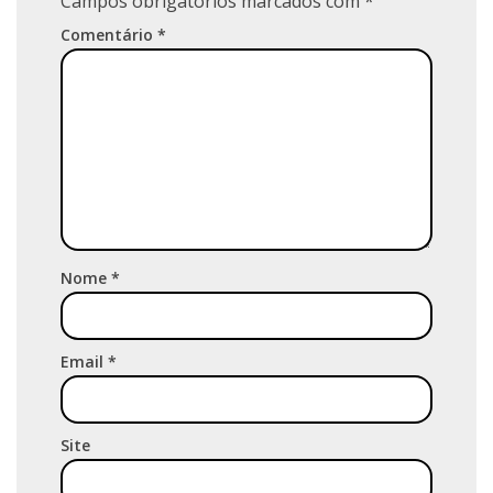
Campos obrigatórios marcados com
*
Comentário
*
Nome
*
Email
*
Site