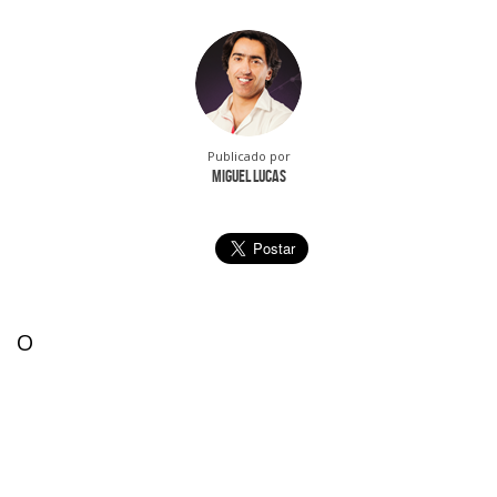
Publicado por
Miguel Lucas
O