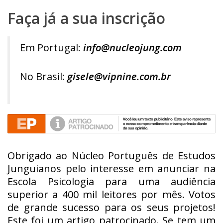
Faça já a sua inscrição
Em Portugal:
info@nucleojung.com
No Brasil:
gisele@vipnine.com.br
Obrigado ao Núcleo Português de Estudos
Junguianos pelo interesse em anunciar na
Escola Psicologia para uma audiência
superior a 400 mil leitores por mês. Votos
de grande sucesso para os seus projetos!
Este foi um artigo patrocinado. Se tem um