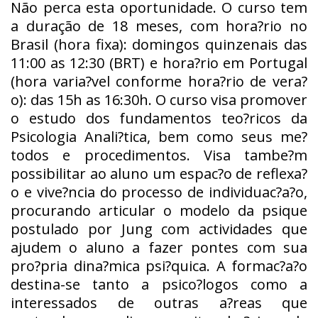
Não perca esta oportunidade. O curso tem
a duração de 18 meses, com hora?rio no
Brasil (hora fixa): domingos quinzenais das
11:00 as 12:30 (BRT) e hora?rio em Portugal
(hora varia?vel conforme hora?rio de vera?
o): das 15h as 16:30h. O curso visa promover
o estudo dos fundamentos teo?ricos da
Psicologia Anali?tica, bem como seus me?
todos e procedimentos. Visa tambe?m
possibilitar ao aluno um espac?o de reflexa?
o e vive?ncia do processo de individuac?a?o,
procurando articular o modelo da psique
postulado por Jung com actividades que
ajudem o aluno a fazer pontes com sua
pro?pria dina?mica psi?quica. A formac?a?o
destina-se tanto a psico?logos como a
interessados de outras a?reas que