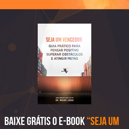
Baixe Grátis o e-book
“Seja Um