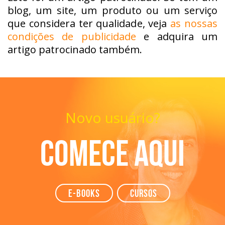
blog, um site, um produto ou um serviço
que considera ter qualidade, veja
as nossas
condições de publicidade
e adquira um
artigo patrocinado também.
Novo usuário?
Comece aqui
e-books
Cursos