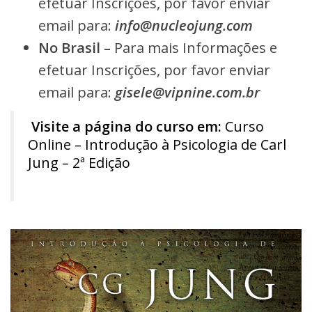
efetuar Inscrições, por favor enviar
email para:
info@nucleojung.com
No Brasil –
Para mais Informações e
efetuar Inscrições, por favor enviar
email para:
gisele@vipnine.com.br
Visite a página do curso em:
Curso
Online – Introdução à Psicologia de Carl
Jung – 2ª Edição