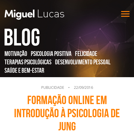
Blog
Motivação
Psicologia Positiva
Felicidade
Terapias Psicológicas
Desenvolvimento Pessoal
Saúde e Bem-Estar
PUBLICIDADE
•
22/09/2016
Formação Online em
Introdução à Psicologia de
Jung