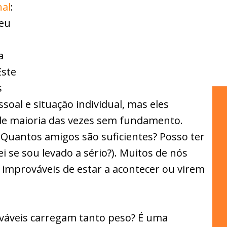
nal
:
meu
a
Este
s
soal e situação individual, mas eles
de maioria das vezes sem fundamento.
? Quantos amigos são suficientes? Posso ter
i se sou levado a sério?). Muitos de nós
prováveis de estar a acontecer ou virem
áveis carregam tanto peso? É uma