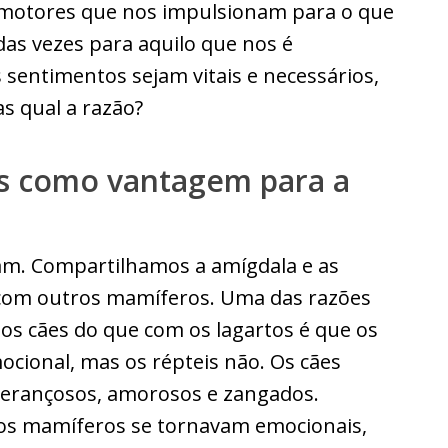
 motores que nos impulsionam para o que
das vezes para aquilo que nos é
s sentimentos sejam vitais e necessários,
s qual a razão?
s como vantagem para a
am. Compartilhamos a amígdala e as
 com outros mamíferos. Uma das razões
os cães do que com os lagartos é que os
ional, mas os répteis não. Os cães
sperançosos, amorosos e zangados.
os mamíferos se tornavam emocionais,