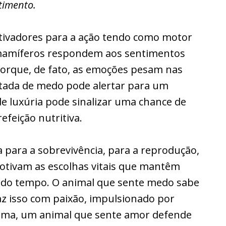
timento.
ivadores para a ação tendo como motor
s mamíferos respondem aos sentimentos
porque, de fato, as emoções pesam nas
tada de medo pode alertar para um
e luxúria pode sinalizar uma chance de
efeição nutritiva.
a para a sobrevivência, para a reprodução,
motivam as escolhas vitais que mantêm
 do tempo. O animal que sente medo sabe
faz isso com paixão, impulsionado por
orma, um animal que sente amor defende