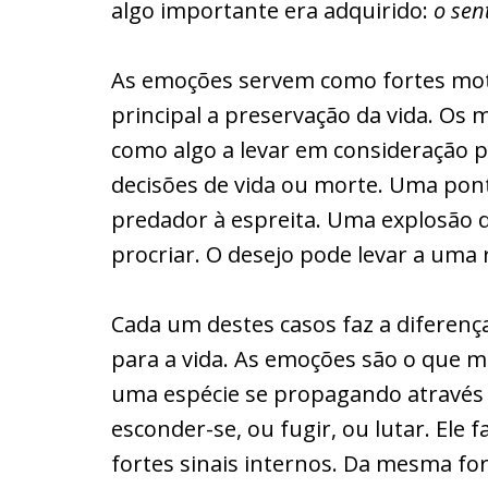
algo importante era adquirido:
o sen
As emoções servem como fortes mot
principal a preservação da vida. O
como algo a levar em consideração 
decisões de vida ou morte. Uma pon
predador à espreita. Uma explosão d
procriar. O desejo pode levar a uma r
Cada um destes casos faz a diferenç
para a vida. As emoções são o que 
uma espécie se propagando através
esconder-se, ou fugir, ou lutar. Ele 
fortes sinais internos. Da mesma f