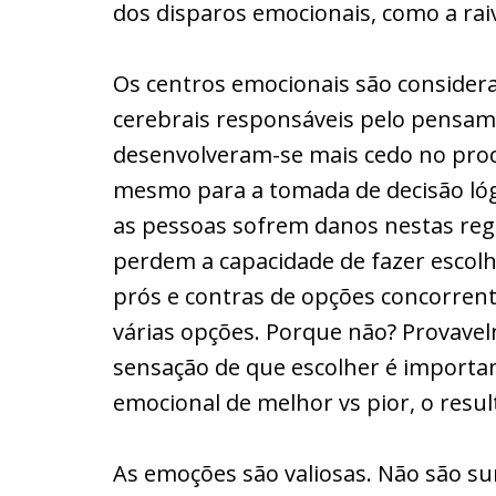
dos disparos emocionais, como a rai
Os centros emocionais são considera
cerebrais responsáveis pelo pensame
desenvolveram-se mais cedo no proce
mesmo para a tomada de decisão ló
as pessoas sofrem danos nestas regi
perdem a capacidade de fazer escolh
prós e contras de opções concorrent
várias opções. Porque não? Provave
sensação de que escolher é importa
emocional de melhor vs pior, o result
As emoções são valiosas. Não são s