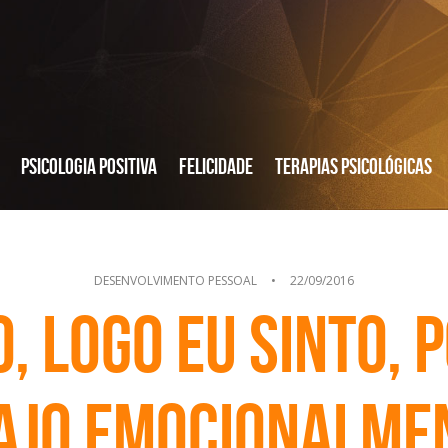
Psicologia Positiva
Felicidade
Terapias Psicológicas
DESENVOLVIMENTO PESSOAL
•
22/09/2016
, logo eu sinto,
ajo emocionalme