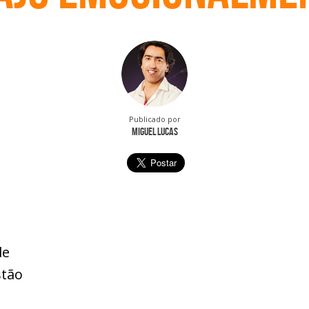
Publicado por
Miguel Lucas
de
stão