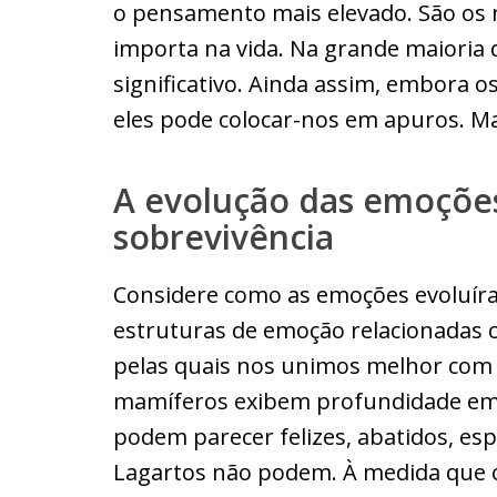
o pensamento mais elevado. São os
importa na vida. Na grande maioria 
significativo. Ainda assim, embora o
eles pode colocar-nos em apuros. Ma
A evolução das emoçõe
sobrevivência
Considere como as emoções evoluír
estruturas de emoção relacionadas
pelas quais nos unimos melhor com 
mamíferos exibem profundidade emoc
podem parecer felizes, abatidos, e
Lagartos não podem. À medida que 