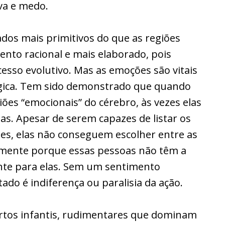
va e medo.
dos mais primitivos do que as regiões
nto racional e mais elaborado, pois
sso evolutivo. Mas as emoções são vitais
gica. Tem sido demonstrado que quando
ões “emocionais” do cérebro, às vezes elas
as. Apesar de serem capazes de listar os
es, elas não conseguem escolher entre as
lmente porque essas pessoas não têm a
nte para elas. Sem um sentimento
ado é indiferença ou paralisia da ação.
urtos infantis, rudimentares que dominam