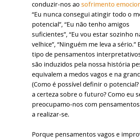
conduzir-nos ao
sofrimento emocio
“Eu nunca consegui atingir todo o 
potencial”, “Eu não tenho amigos
suficientes”, “Eu vou estar sozinho n
velhice”, “Ninguém me leva a sério.” 
tipo de pensamentos interpretativo
são induzidos pela nossa história pes
equivalem a medos vagos e na gran
(Como é possível definir o potencial
a certeza sobre o futuro? Como eu se
preocupamo-nos com pensamentos im
a realizar-se.
Porque pensamentos vagos e improv