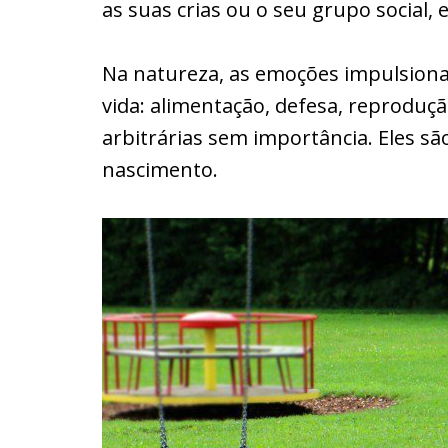
as suas crias ou o seu grupo social,
Na natureza, as emoções impulsi
vida: alimentação, defesa, reproduç
arbitrárias sem importância. Eles sã
nascimento.