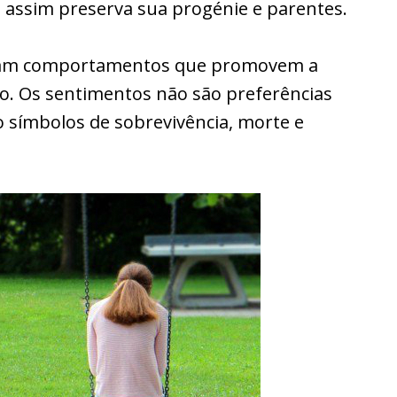
 e assim preserva sua progénie e parentes.
onam comportamentos que promovem a
ão. Os sentimentos não são preferências
o símbolos de sobrevivência, morte e