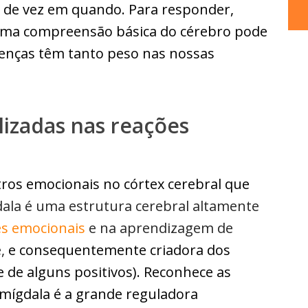
 de vez em quando. Para responder,
 uma compreensão básica do cérebro pode
crenças têm tanto peso nas nossas
lizadas nas reações
ros emocionais no córtex cerebral que
ala é uma estrutura cerebral altamente
es emocionais
e na aprendizagem de
,
e consequentemente criadora dos
 de alguns positivos). Reconhece as
amígdala é a grande reguladora