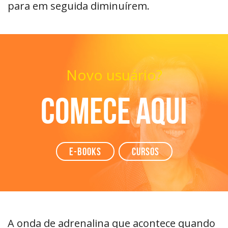
para em seguida diminuírem.
Novo usuário?
Comece aqui
e-books
Cursos
A onda de adrenalina que acontece quando