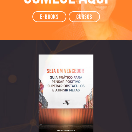
e-books
Cursos