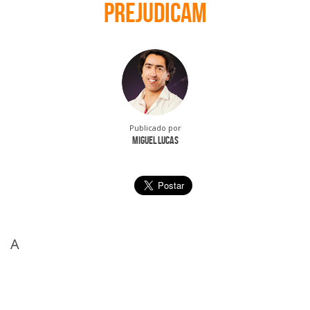
prejudicam
Publicado por
Miguel Lucas
A