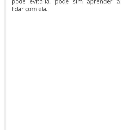
pode evitá-la, pode sim aprender a
lidar com ela.