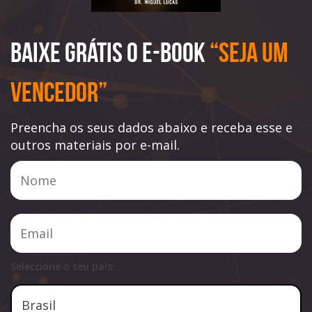
Baixe Grátis o e-book
“Seja Um
Vencedor”
Preencha os seus dados abaixo e receba esse e
outros materiais por e-mail.
Seleccione o seu país: