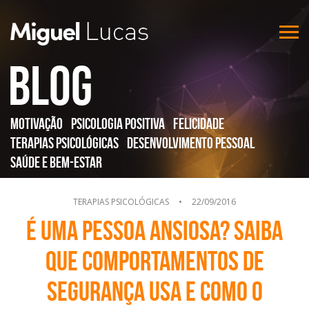
Blog
Motivação
Psicologia Positiva
Felicidade
Terapias Psicológicas
Desenvolvimento Pessoal
Saúde e Bem-Estar
TERAPIAS PSICOLÓGICAS
•
22/09/2016
É uma pessoa ansiosa? Saiba
que comportamentos de
segurança usa e como o