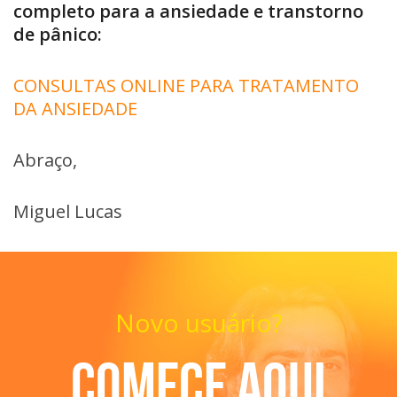
completo para a ansiedade e transtorno
de pânico:
CONSULTAS ONLINE PARA TRATAMENTO
DA ANSIEDADE
Abraço,
Miguel Lucas
Novo usuário?
Comece aqui