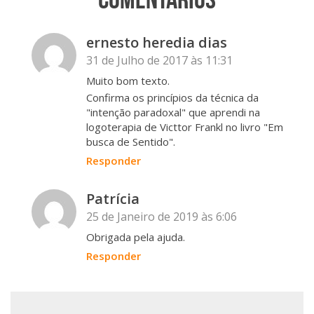
ernesto heredia dias
31 de Julho de 2017 às 11:31
Muito bom texto.
Confirma os princípios da técnica da
"intenção paradoxal" que aprendi na
logoterapia de Victtor Frankl no livro "Em
busca de Sentido".
Responder
Patrícia
25 de Janeiro de 2019 às 6:06
Obrigada pela ajuda.
Responder