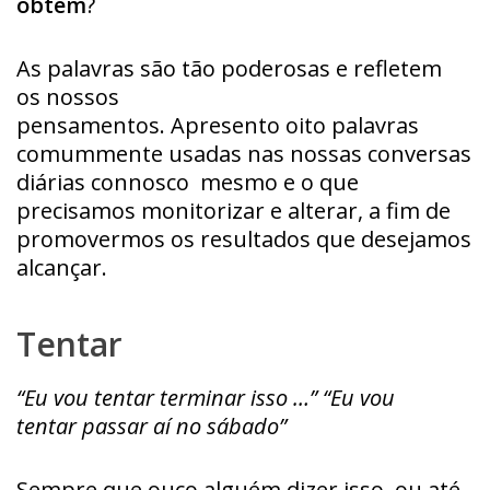
obtém
?
As palavras são tão poderosas e refletem
os nossos
pensamentos. Apresento oito palavras
comummente usadas nas nossas conversas
diárias connosco mesmo e o que
precisamos monitorizar e alterar, a fim de
promovermos os resultados que desejamos
alcançar.
Tentar
“Eu vou tentar terminar isso …” “Eu vou
tentar passar aí no sábado”
Sempre que ouço alguém dizer isso, ou até