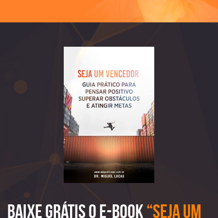
Baixe Grátis o e-book
“Seja Um