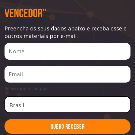
Vencedor”
Preencha os seus dados abaixo e receba esse e
outros materiais por e-mail.
Seleccione o seu país:
Quero Receber