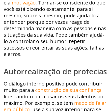
e a
motivação
. Tornar-se consciente do que
você está dizendo exatamente para si
mesmo, sobre si mesmo, pode ajudá-lo a
entender porque por vezes reage de
determinada maneira com as pessoas e nas
situações da sua vida. Pode também ajudá-
lo a controlar o seu humor, repetir
sucessos e reorientar as suas ações, falhas
e erros.
Autorrealização de profecias
O diálogo interno positivo pode contribuir
muito para a
construção da sua confiança
libertando-o para usar os seus talentos ao
máximo. Por exemplo, se tem
medo de falar
em público
, use a sua voz interior para se