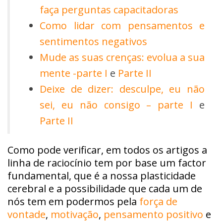
faça perguntas capacitadoras
Como lidar com pensamentos e
sentimentos negativos
Mude as suas crenças: evolua a sua
mente -parte I
e
Parte II
Deixe de dizer: desculpe, eu não
sei, eu não consigo – parte I
e
Parte II
Como pode verificar, em todos os artigos a
linha de raciocínio tem por base um factor
fundamental, que é a nossa plasticidade
cerebral e a possibilidade que cada um de
nós tem em podermos pela
força de
vontade
,
motivação
,
pensamento positivo
e