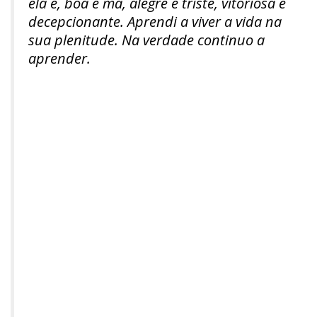
ela é, boa e má, alegre e triste, vitoriosa e
decepcionante. Aprendi a viver a vida na
sua plenitude. Na verdade continuo a
aprender.