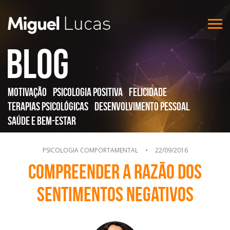
Blog
Motivação
Psicologia Positiva
Felicidade
Terapias Psicológicas
Desenvolvimento Pessoal
Saúde e Bem-Estar
PSICOLOGIA COMPORTAMENTAL
•
22/09/2016
Compreender a razão dos
sentimentos negativos