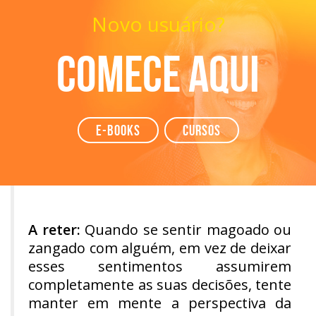
Novo usuário?
Comece aqui
e-books
Cursos
A reter:
Quando se sentir magoado ou
zangado com alguém, em vez de deixar
esses sentimentos assumirem
completamente as suas decisões, tente
manter em mente a perspectiva da