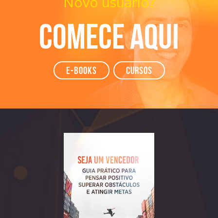
Novo usuário?
Comece aqui
e-books
Cursos