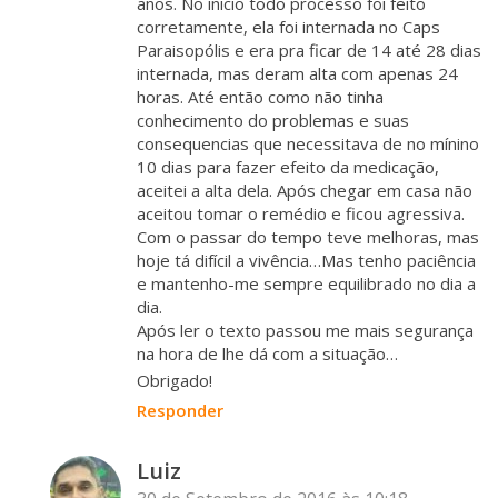
anos. No inicio todo processo foi feito
corretamente, ela foi internada no Caps
Paraisopólis e era pra ficar de 14 até 28 dias
internada, mas deram alta com apenas 24
horas. Até então como não tinha
conhecimento do problemas e suas
consequencias que necessitava de no mínino
10 dias para fazer efeito da medicação,
aceitei a alta dela. Após chegar em casa não
aceitou tomar o remédio e ficou agressiva.
Com o passar do tempo teve melhoras, mas
hoje tá difícil a vivência…Mas tenho paciência
e mantenho-me sempre equilibrado no dia a
dia.
Após ler o texto passou me mais segurança
na hora de lhe dá com a situação…
Obrigado!
Responder
Luiz