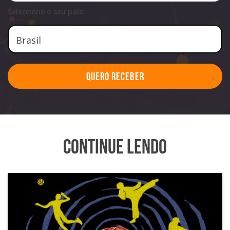
Seleccione o seu país:
Quero Receber
Continue Lendo