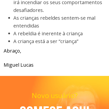
irá incendiar os seus comportamentos
desafiadores.
As crianças rebeldes sentem-se mal
entendidas
A rebeldia é inerente à criança
A criança está a ser “criança”
Abraço,
Miguel Lucas
Novo usuário?