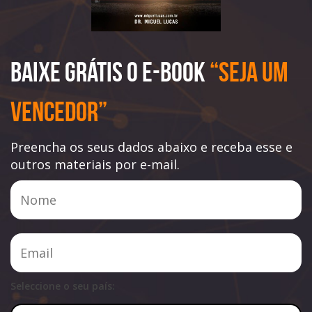
Baixe Grátis o e-book
“Seja Um
Vencedor”
Preencha os seus dados abaixo e receba esse e
outros materiais por e-mail.
Seleccione o seu país: