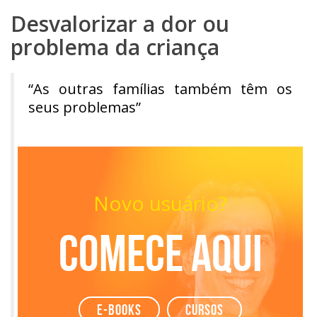
Desvalorizar a dor ou
problema da criança
“As outras famílias também têm os
seus problemas”
Novo usuário?
Comece aqui
e-books
Cursos