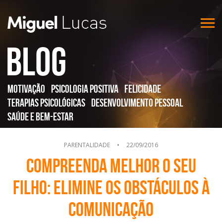
Blog
Motivação
Psicologia Positiva
Felicidade
Terapias Psicológicas
Desenvolvimento Pessoal
Saúde e Bem-Estar
PARENTALIDADE
•
22/09/2016
Compreenda melhor o seu
filho: Elimine os obstáculos à
comunicação