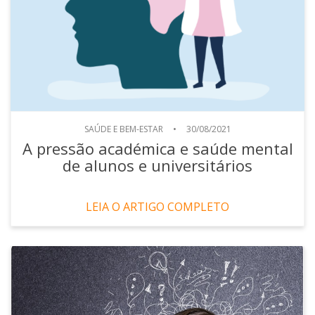
SAÚDE E BEM-ESTAR
•
30/08/2021
A pressão académica e saúde mental
de alunos e universitários
LEIA O ARTIGO COMPLETO