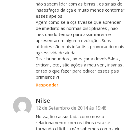
não sabem lidar com as birras , os sinais de
insatisfação da cça e muito menos contornar
esses apelos .
Agem como se a cça tivesse que aprender
de imediato as normas disciplinares , não
lhes dando tempo para assimilarem e
apresentarem alguma evolução . Suas
atitudes são mais infantis , provocando mais
agressividade ainda .
Tirar brinquedos , ameaçar a devolvê-los ,
criticar , etc , são ações a meu ver , insanas .
então o que fazer para educar esses pais
primeiros ?!
Responder
Nilse
12 de Setembro de 2014 às 15:48
Nossa,fico assustada como nosso
relacionamento com os filhos está se
tornando dificil, ja não sabemos como agir