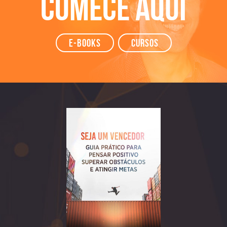
Comece aqui
e-books
Cursos