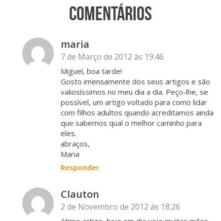
Comentários
maria
7 de Março de 2012 às 19:46
Miguel, boa tarde!
Gosto imensamente dos seus artigos e são
valiosíssimos no meu dia a dia. Peço-lhe, se
possível, um artigo voltado para como lidar
com filhos adultos quando acreditamos ainda
que sabemos qual o melhor caminho para
eles.
abraços,
Maria
Responder
Clauton
2 de Novembro de 2012 às 18:26
ótimo artigo, hoje em dia vejo muitas mães