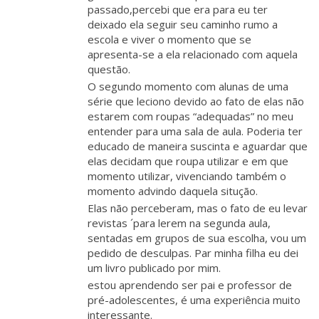
passado,percebi que era para eu ter
deixado ela seguir seu caminho rumo a
escola e viver o momento que se
apresenta-se a ela relacionado com aquela
questão.
O segundo momento com alunas de uma
série que leciono devido ao fato de elas não
estarem com roupas “adequadas” no meu
entender para uma sala de aula. Poderia ter
educado de maneira suscinta e aguardar que
elas decidam que roupa utilizar e em que
momento utilizar, vivenciando também o
momento advindo daquela situção.
Elas não perceberam, mas o fato de eu levar
revistas ´para lerem na segunda aula,
sentadas em grupos de sua escolha, vou um
pedido de desculpas. Par minha filha eu dei
um livro publicado por mim.
estou aprendendo ser pai e professor de
pré-adolescentes, é uma experiência muito
interessante.