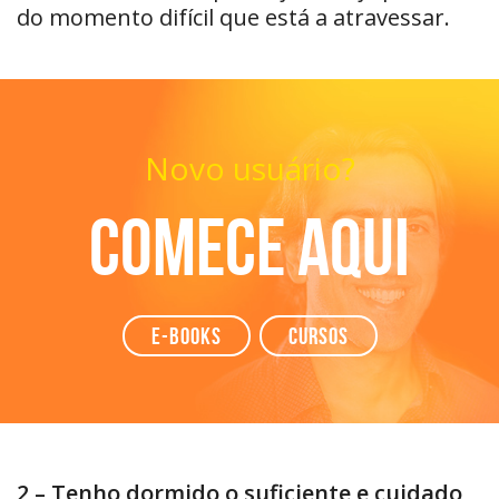
do momento difícil que está a atravessar.
Novo usuário?
Comece aqui
e-books
Cursos
2 – Tenho dormido o suficiente e cuidado