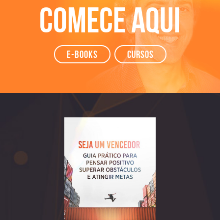
Comece aqui
e-books
Cursos