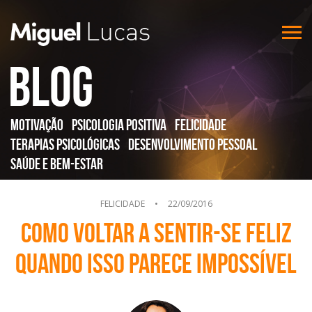
Blog
Motivação
Psicologia Positiva
Felicidade
Terapias Psicológicas
Desenvolvimento Pessoal
Saúde e Bem-Estar
FELICIDADE
•
22/09/2016
Como voltar a sentir-se feliz
quando isso parece impossível