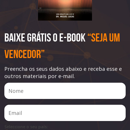
Baixe Grátis o e-book
“Seja Um
Vencedor”
Preencha os seus dados abaixo e receba esse e
outros materiais por e-mail.
Seleccione o seu país: