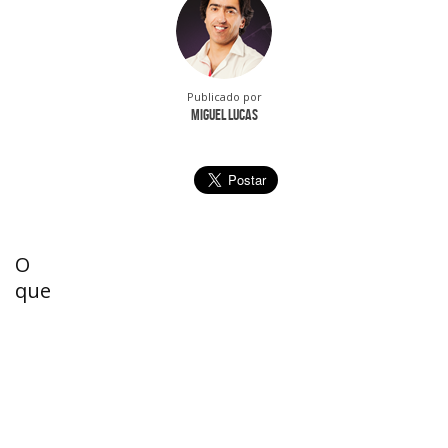
Publicado por
Miguel Lucas
O
que