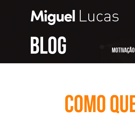
Blog
Motivação
Como que