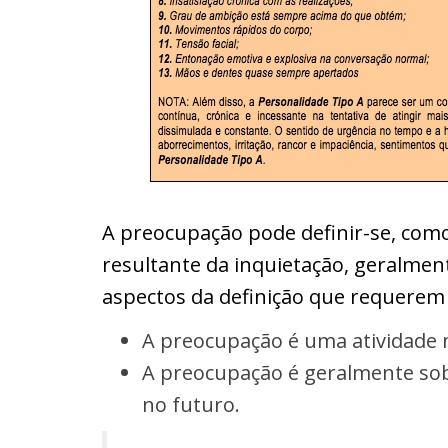
A preocupação pode definir-se, com
resultante da inquietação, geralment
aspectos da definição que requerem
A preocupação é uma atividade m
A preocupação é geralmente sob
no futuro.