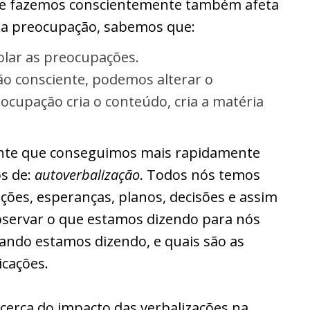
que fazemos conscientemente também afeta
o a preocupação, sabemos que:
olar as preocupações.
ão consciente, podemos alterar o
ocupação cria o conteúdo, cria a matéria
ciente que conseguimos mais rapidamente
os de:
autoverbalização
. Todos nós temos
ções, esperanças, planos, decisões e assim
bservar o que estamos dizendo para nós
ndo estamos dizendo, e quais são as
icações.
cerca do impacto das verbalizações na