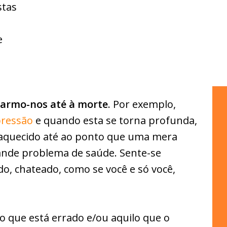
stas
e
armo-nos até à morte
. Por exemplo,
ressão
e quando esta se torna profunda,
fraquecido até ao ponto que uma mera
ande problema de saúde. Sente-se
do, chateado, como se você e só você,
o que está errado e/ou aquilo que o