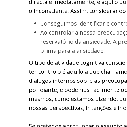
directa e imediatamente, e aquilo 
o inconsciente. Assim, considerand
Conseguimos identificar e contr
Ao controlar a nossa preocupaç
reservatório da ansiedade. A pre
prima para a ansiedade.
O tipo de atividade cognitiva cons
ter controlo é aquilo a que chamam
diálogos internos sobre as preocupa
por diante, e podemos facilmente o
mesmos, como estamos dizendo, qua
nossas perspectivas, intenções e ind
Se pretende aprofundar o assunto a