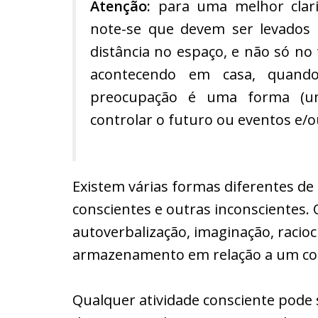
Atenção:
para uma melhor clarif
note-se que devem ser levados
distância no espaço, e não só no
acontecendo em casa, quando
preocupação é uma forma (u
controlar o futuro ou eventos e/o
Existem várias formas diferentes de
conscientes e outras inconscientes.
autoverbalização, imaginação, racio
armazenamento em relação a um com
Qualquer atividade consciente pode s