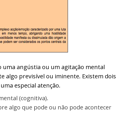
o uma angústia ou um agitação mental
e algo previsível ou iminente. Existem dois
 uma especial atenção.
ental (cognitiva).
re algo que pode ou não pode acontecer