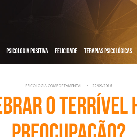
Psicologia Positiva
Felicidade
Terapias Psicológicas
PSICOLOGIA COMPORTAMENTAL
•
22/09/2016
brar o terrível 
preocupação?