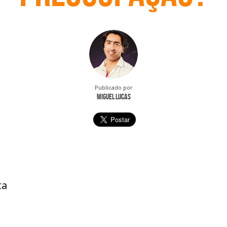
Publicado por
Miguel Lucas
ta