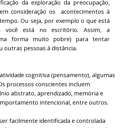
icação da exploração da preocupação,
 em consideração os acontecimentos à
 tempo. Ou seja, por exemplo o que está
 você está no escritório. Assim, a
ma forma muito pobre) para tentar
u outras pessoas à distância.
 atividade cognitiva (pensamento), algumas
 Os processos conscientes incluem
cínio abstrato, aprendizado, memória e
portamento intencional, entre outros.
er facilmente identificada e controlada