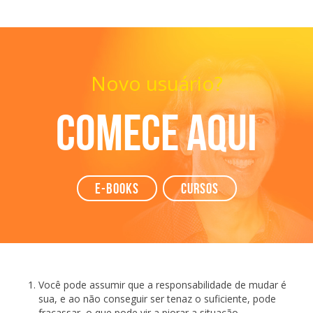
Novo usuário?
Comece aqui
e-books
Cursos
Você pode assumir que a responsabilidade de mudar é
sua, e ao não conseguir ser tenaz o suficiente, pode
fracassar, o que pode vir a piorar a situação