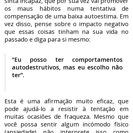
sinta incapaz, que por sua vez vai promover
os maus hábitos numa tentativa de
compensação de uma baixa autoestima. Em
vez disso, pense sobre o impacto negativo
que essas coisas tinham na sua vida no
passado e diga para si mesmo:
“Eu posso ter comportamentos
autodestrutivos, mas eu escolho não
ter”.
Esta é uma afirmação muito eficaz, que
pode ajudá-lo a resistir à tentação em
muitas ocasiões de fraqueza. Mesmo que
você possa sentir algum incómodo físico
(ansiedade) não interprete isso como