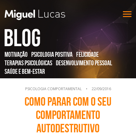
Blog
Motivação
Psicologia Positiva
Felicidade
Terapias Psicológicas
Desenvolvimento Pessoal
Saúde e Bem-Estar
PSICOLOGIA COMPORTAMENTAL
•
22/09/2016
Como parar com o seu
comportamento
autodestrutivo