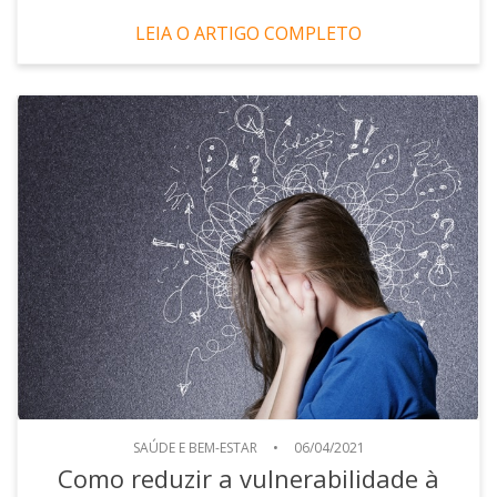
LEIA O ARTIGO COMPLETO
SAÚDE E BEM-ESTAR
•
06/04/2021
Como reduzir a vulnerabilidade à