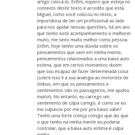
artigo colocá-lo. Enfim, espero que esteja no
contexto deste texto e acredito que está.
Miguel, como você colocou no texto, a
importância de ter um profissional ao lado
para nos ajudar nessas questões, há um ano
que tenho este acompanhamento e melhorei
muito, me sinto muito melhor como pessoa.
Enfim, hoje tenho uma dúvida sobre os
pensamentos que vem em minha mente,
pensamentos relacionados a uma baixa auto
estima, que em certos momentos dizem
que sou incapaz de fazer determinada coisa
(sobre isso li a sua analogia ao motorista de
ônibus, em que os pensamentos e
sentimentos são os passageiros, me ajudou
muito!). No entanto, eu carrego um
sentimento de culpa comigo, é como se eu
me culpasse por me por pra baixo sabe?
Tenho uma forte crença comigo que diz que
o que tenho na minha mente eu poderia
controlar, que a baixa auto estima é culpa
minha.