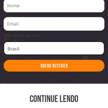
Seleccione o seu país:
Quero Receber
Continue Lendo