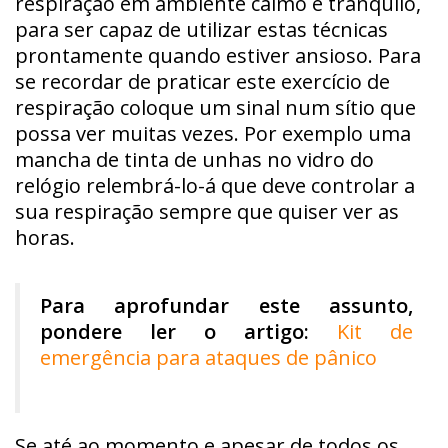
respiração em ambiente calmo e tranquilo,
para ser capaz de utilizar estas técnicas
prontamente quando estiver ansioso. Para
se recordar de praticar este exercício de
respiração coloque um sinal num sítio que
possa ver muitas vezes. Por exemplo uma
mancha de tinta de unhas no vidro do
relógio relembrá-lo-á que deve controlar a
sua respiração sempre que quiser ver as
horas.
Para aprofundar este assunto,
pondere ler o artigo:
Kit de
emergência para ataques de pânico
Se até ao momento e apesar de todos os