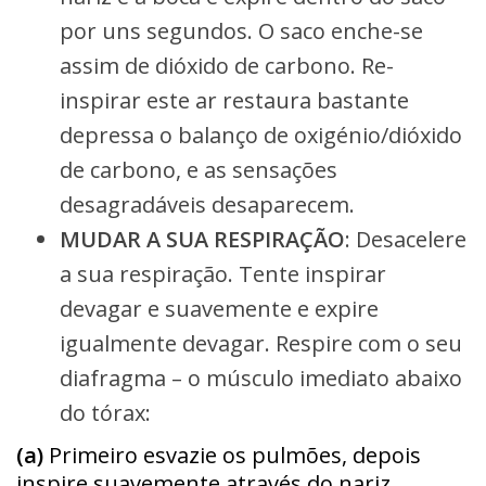
por uns segundos. O saco enche-se
assim de dióxido de carbono. Re-
inspirar este ar restaura bastante
depressa o balanço de oxigénio/dióxido
de carbono, e as sensações
desagradáveis desaparecem.
MUDAR A SUA RESPIRAÇÃO
: Desacelere
a sua respiração. Tente inspirar
devagar e suavemente e expire
igualmente devagar. Respire com o seu
diafragma – o músculo imediato abaixo
do tórax:
(a)
Primeiro esvazie os pulmões, depois
inspire suavemente através do nariz