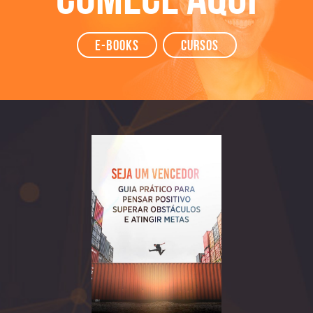
e-books
Cursos