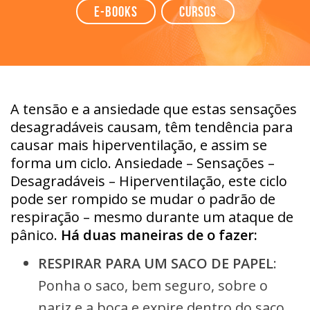
e-books
Cursos
A tensão e a ansiedade que estas sensações
desagradáveis causam, têm tendência para
causar mais hiperventilação, e assim se
forma um ciclo. Ansiedade – Sensações –
Desagradáveis – Hiperventilação, este ciclo
pode ser rompido se mudar o padrão de
respiração – mesmo durante um ataque de
pânico.
Há duas maneiras de o fazer:
RESPIRAR PARA UM SACO DE PAPEL
:
Ponha o saco, bem seguro, sobre o
nariz e a boca e expire dentro do saco