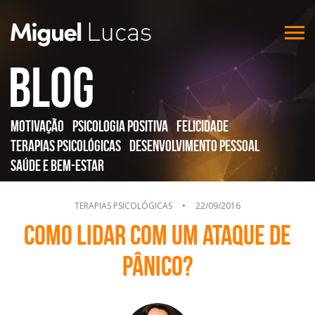
Blog
Motivação
Psicologia Positiva
Felicidade
Terapias Psicológicas
Desenvolvimento Pessoal
Saúde e Bem-Estar
TERAPIAS PSICOLÓGICAS
•
22/09/2016
Como lidar com um Ataque de
Pânico?