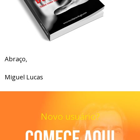
Abraço,
Miguel Lucas
Novo usuário?
Comece aqui