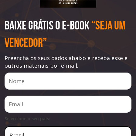
Baixe Grátis o e-book
“Seja Um
Vencedor”
Preencha os seus dados abaixo e receba esse e
outros materiais por e-mail.
Seleccione o seu país: