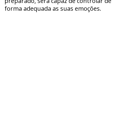
preparado, será capaz de controlar de
forma adequada as suas emoções.