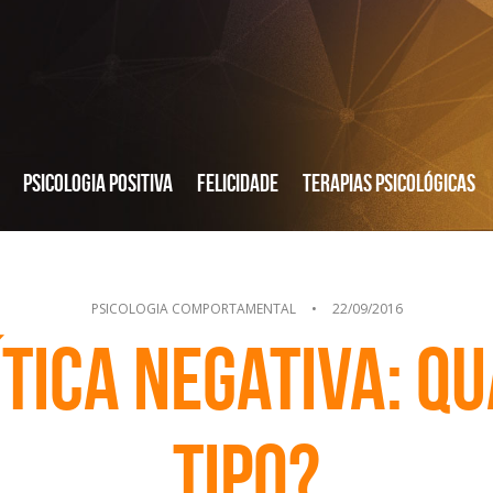
Psicologia Positiva
Felicidade
Terapias Psicológicas
PSICOLOGIA COMPORTAMENTAL
•
22/09/2016
tica negativa: Qu
tipo?