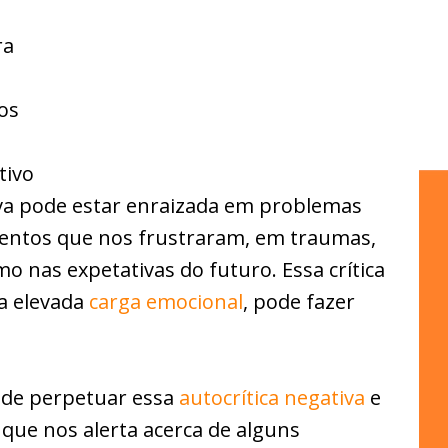
ra
os
tivo
tiva pode estar enraizada em problemas
entos que nos frustraram, em traumas,
 nas expetativas do futuro. Essa crítica
a elevada
carga emocional
, pode fazer
 de perpetuar essa
autocrítica negativa
e
que nos alerta acerca de alguns