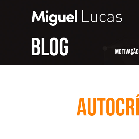
Blog
Motivação
Autocrí