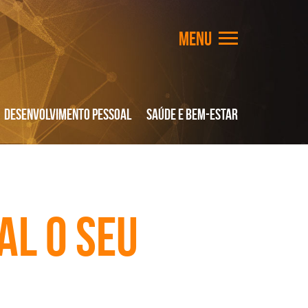
Desenvolvimento Pessoal
Saúde e Bem-Estar
al o seu