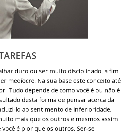
 TAREFAS
alhar duro ou ser muito disciplinado, a fim
ser medíocre. Na sua base este conceito até
or. Tudo depende de como você é ou não é
resultado desta forma de pensar acerca da
nduzi-lo ao sentimento de inferioridade.
 muito mais que os outros e mesmos assim
 você é pior que os outros. Ser-se