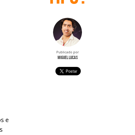
Publicado por
Miguel Lucas
s e
s