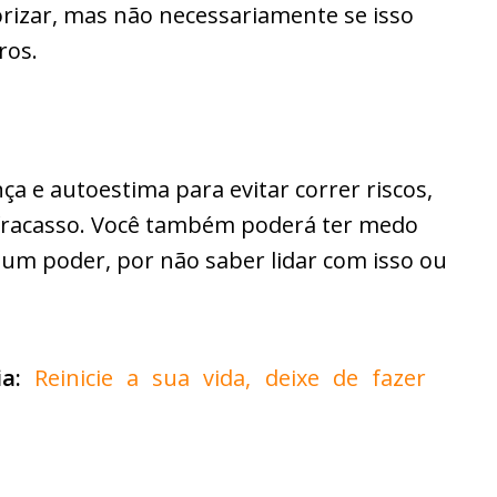
rizar, mas não necessariamente se isso
ros.
a e autoestima para evitar correr riscos,
o fracasso. Você também poderá ter medo
gum poder, por não saber lidar com isso ou
a:
Reinicie a sua vida, deixe de fazer