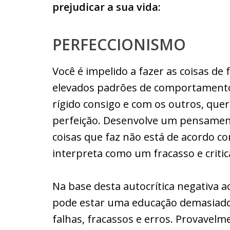
prejudicar a sua vida:
PERFECCIONISMO
Você é impelido a fazer as coisas de
elevados padrões de comportament
rígido consigo e com os outros, que
perfeição. Desenvolve um pensamen
coisas que faz não está de acordo co
interpreta como um fracasso e criti
Na base desta autocrítica negativa 
pode estar uma educação demasiado
falhas, fracassos e erros. Provavel