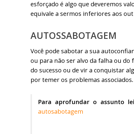
esforçado é algo que deveremos valo
equivale a sermos inferiores aos out
AUTOSSABOTAGEM
Você pode sabotar a sua autoconfianç
ou para não ser alvo da falha ou d
do sucesso ou de vir a conquistar al
por temer os problemas associados.
Para aprofundar o assunto lei
autosabotagem