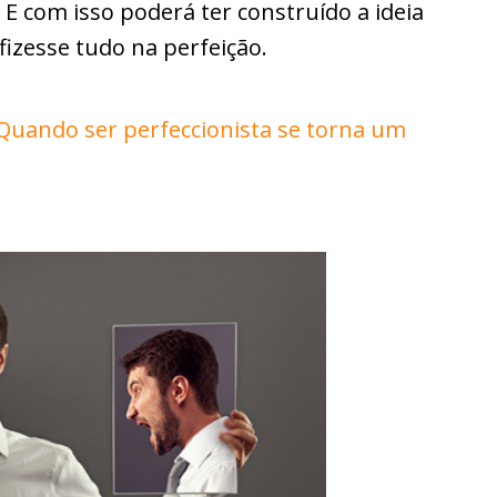
. E com isso poderá ter construído a ideia
fizesse tudo na perfeição.
Quando ser perfeccionista se torna um