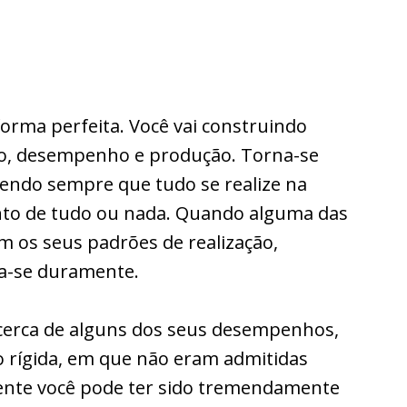
 forma perfeita. Você vai construindo
o, desempenho e produção. Torna-se
rendo sempre que tudo se realize na
to de tudo ou nada. Quando alguma das
m os seus padrões de realização,
ca-se duramente.
acerca de alguns dos seus desempenhos,
 rígida, em que não eram admitidas
mente você pode ter sido tremendamente