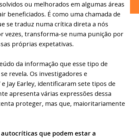
esolvidos ou melhorados em algumas áreas
air beneficiados. É como uma chamada de
e se traduz numa crítica direta a nós
por vezes, transforma-se numa punição por
sas próprias expetativas.
teúdo da informação que esse tipo de
 se revela. Os investigadores e
 Jay Earley, identificaram sete tipos de
ente apresenta várias expressões dessa
tenta proteger, mas que, maioritariamente
 autocríticas que podem estar a