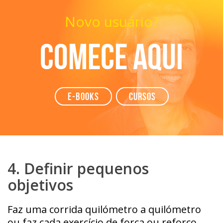
Novo usuário?
Comece aqui
e-books
Cursos
4. Definir pequenos
objetivos
Faz uma corrida quilómetro a quilómetro
ou faz cada exercício de força ou reforço