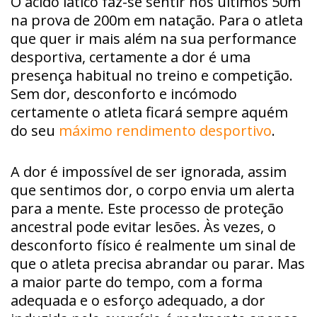
O ácido lático faz-se sentir nos últimos 50m
na prova de 200m em natação. Para o atleta
que quer ir mais além na sua performance
desportiva, certamente a dor é uma
presença habitual no treino e competição.
Sem dor, desconforto e incómodo
certamente o atleta ficará sempre aquém
do seu
máximo rendimento desportivo
.
A dor é impossível de ser ignorada, assim
que sentimos dor, o corpo envia um alerta
para a mente. Este processo de proteção
ancestral pode evitar lesões. Às vezes, o
desconforto físico é realmente um sinal de
que o atleta precisa abrandar ou parar. Mas
a maior parte do tempo, com a forma
adequada e o esforço adequado, a dor