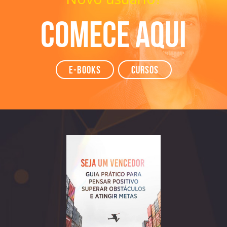
Comece aqui
e-books
Cursos