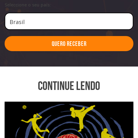
Seleccione o seu país:
Quero Receber
Continue Lendo