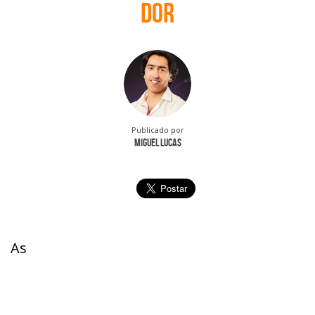
dor
Publicado por
Miguel Lucas
As