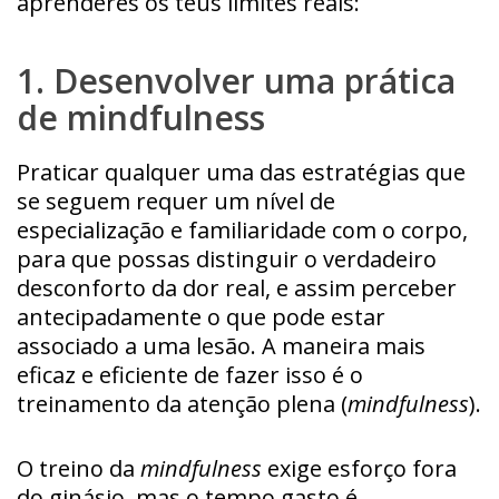
aprenderes os teus limites reais:
1. Desenvolver uma prática
de mindfulness
Praticar qualquer uma das estratégias que
se seguem requer um nível de
especialização e familiaridade com o corpo,
para que possas distinguir o verdadeiro
desconforto da dor real, e assim perceber
antecipadamente o que pode estar
associado a uma lesão. A maneira mais
eficaz e eficiente de fazer isso é o
treinamento da atenção plena (
mindfulness
).
O treino da
mindfulness
exige esforço fora
do ginásio, mas o tempo gasto é