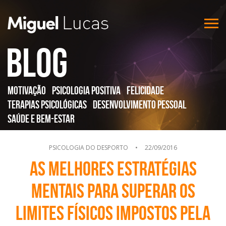
Blog
Motivação
Psicologia Positiva
Felicidade
Terapias Psicológicas
Desenvolvimento Pessoal
Saúde e Bem-Estar
PSICOLOGIA DO DESPORTO
•
22/09/2016
As melhores estratégias
mentais para superar os
limites físicos impostos pela