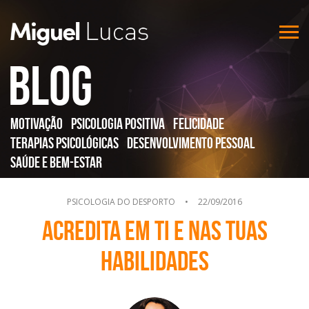
Blog
Motivação
Psicologia Positiva
Felicidade
Terapias Psicológicas
Desenvolvimento Pessoal
Saúde e Bem-Estar
PSICOLOGIA DO DESPORTO
•
22/09/2016
Acredita em ti e nas tuas
habilidades