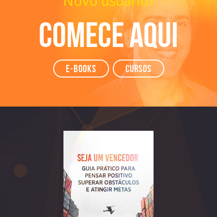
Novo usuário?
Comece aqui
e-books
Cursos