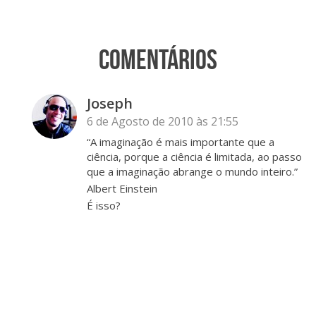
Comentários
Joseph
6 de Agosto de 2010 às 21:55
“A imaginação é mais importante que a
ciência, porque a ciência é limitada, ao passo
que a imaginação abrange o mundo inteiro.”
Albert Einstein
É isso?
Abraço e sucesso no novo blog.
Responder
Miguel Lucas
6 de Agosto de 2010 às 22:23