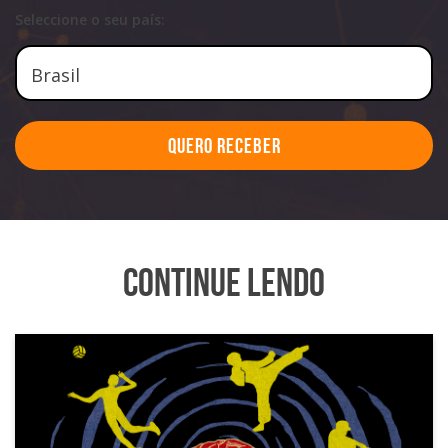
Seleccione o seu país:
Quero Receber
Continue Lendo