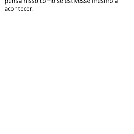
pensa nisso como se estivesse mesmo a
acontecer.