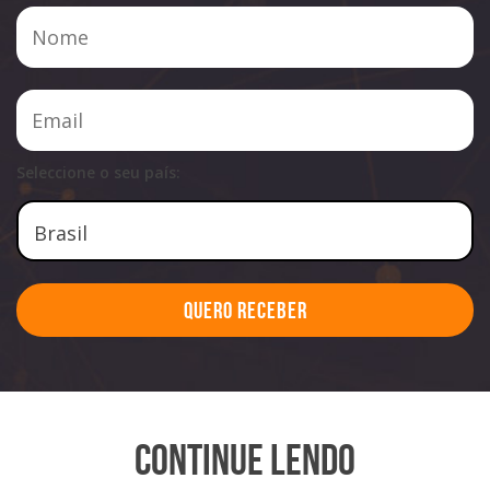
Seleccione o seu país:
Quero Receber
Continue Lendo