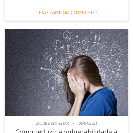
LEIA O ARTIGO COMPLETO
SAÚDE E BEM-ESTAR
•
06/04/2021
Como reduzir a vulnerabilidade à