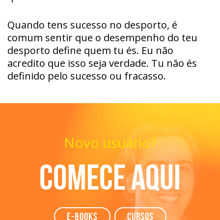
Quando tens sucesso no desporto, é
comum sentir que o desempenho do teu
desporto define quem tu és. Eu não
acredito que isso seja verdade. Tu não és
definido pelo sucesso ou fracasso.
Novo usuário?
Comece aqui
e-books
Cursos