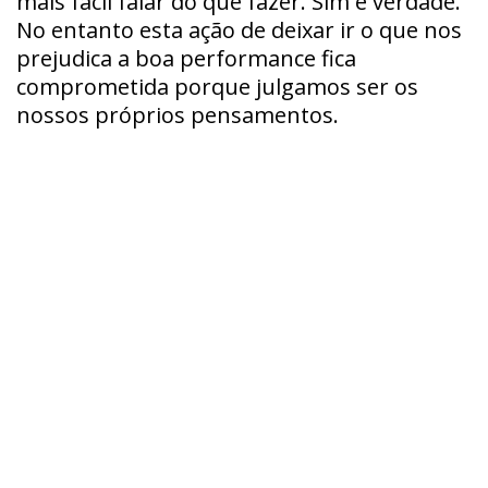
mais fácil falar do que fazer. Sim é verdade.
No entanto esta ação de deixar ir o que nos
prejudica a boa performance fica
comprometida porque julgamos ser os
nossos próprios pensamentos.