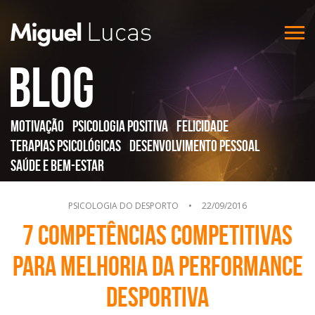
Blog
Motivação
Psicologia Positiva
Felicidade
Terapias Psicológicas
Desenvolvimento Pessoal
Saúde e Bem-Estar
PSICOLOGIA DO DESPORTO
•
22/09/2016
7 Competências competitivas
para melhoria da performance
desportiva