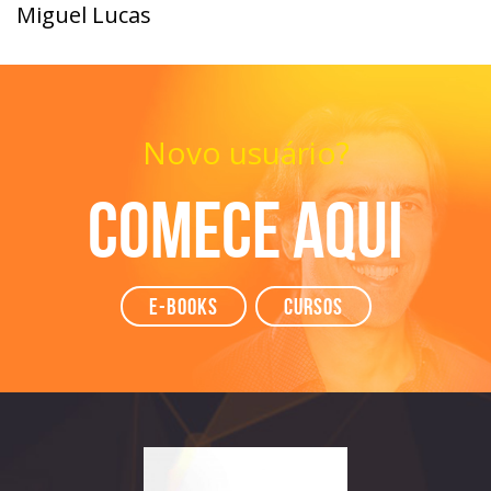
Miguel Lucas
Novo usuário?
Comece aqui
e-books
Cursos