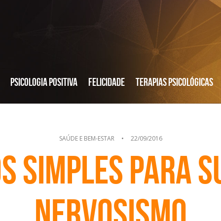
Psicologia Positiva
Felicidade
Terapias Psicológicas
SAÚDE E BEM-ESTAR
•
22/09/2016
os simples para s
nervosismo