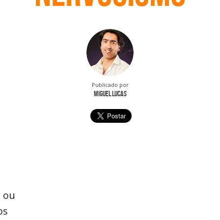
Publicado por
Miguel Lucas
s ou
os