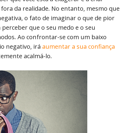
fora da realidade. No entanto, mesmo que
negativa, o fato de imaginar o que de pior
a perceber que o seu medo e o seu
modos. Ao confrontar-se com um baixo
o negativo, irá
aumentar a sua confiança
temente acalmá-lo.