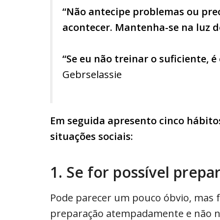
“Não antecipe problemas ou pre
acontecer. Mantenha-se na luz do
“Se eu não treinar o suficiente, é
Gebrselassie
Em seguida apresento cinco hábito
situações sociais:
1. Se for possível prepa
Pode parecer um pouco óbvio, mas 
preparação atempadamente e não no