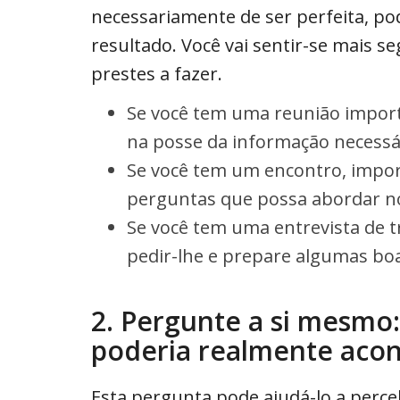
necessariamente de ser perfeita, p
resultado. Você vai sentir-se mais s
prestes a fazer.
Se você tem uma reunião importa
na posse da informação necessár
Se você tem um encontro, impor
perguntas que possa abordar no
Se você tem uma entrevista de 
pedir-lhe e prepare algumas bo
2. Pergunte a si mesmo:
poderia realmente acon
Esta pergunta pode ajudá-lo a perceb