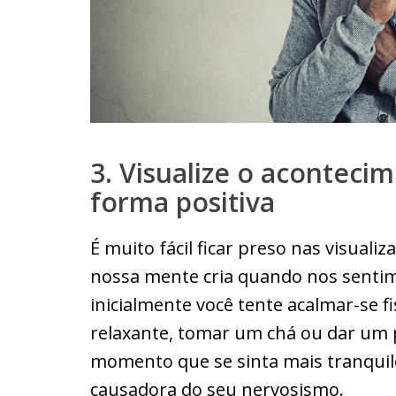
3. Visualize o aconteci
forma positiva
É muito fácil ficar preso nas visuali
nossa mente cria quando nos senti
inicialmente você tente acalmar-se 
relaxante, tomar um chá ou dar um p
momento que se sinta mais tranquilo
causadora do seu nervosismo.