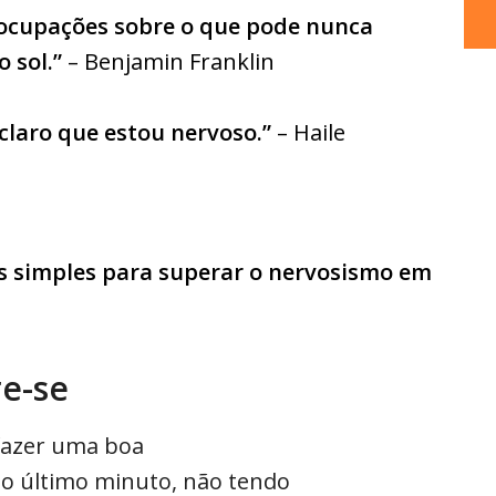
ocupações sobre o que pode nunca
 sol.”
– Benjamin Franklin
 claro que estou nervoso.”
– Haile
s simples para superar o nervosismo em
re-se
fazer uma boa
 último minuto, não tendo