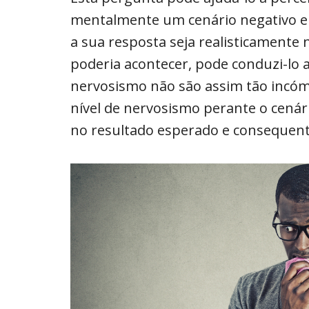
mentalmente um cenário negativo e 
a sua resposta seja realisticamente 
poderia acontecer, pode conduzi-lo 
nervosismo não são assim tão incó
nível de nervosismo perante o cenári
no resultado esperado e consequen