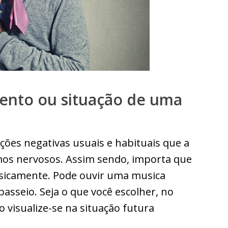
mento ou situação de uma
zações negativas usuais e habituais que a
mos nervosos. Assim sendo, importa que
fisicamente. Pode ouvir uma musica
asseio. Seja o que você escolher, no
 visualize-se na situação futura