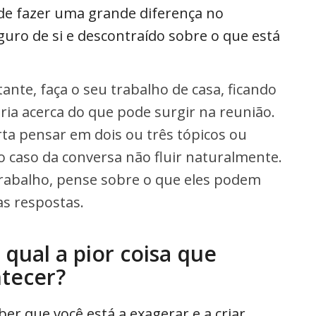
ode fazer uma grande diferença no
eguro de si e descontraído sobre o que está
nte, faça o seu trabalho de casa, ficando
ia acerca do que pode surgir na reunião.
ta pensar em dois ou três tópicos ou
 caso da conversa não fluir naturalmente.
trabalho, pense sobre o que eles podem
as respostas.
 qual a pior coisa que
tecer?
er que você está a exagerar e a criar