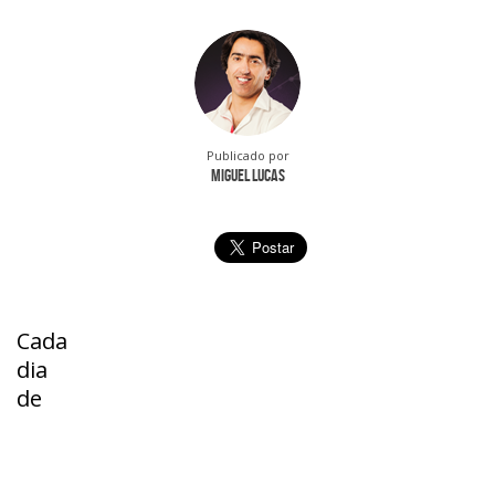
Publicado por
Miguel Lucas
Cada
dia
de