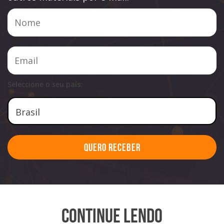
Seleccione o seu país:
Quero Receber
Continue Lendo