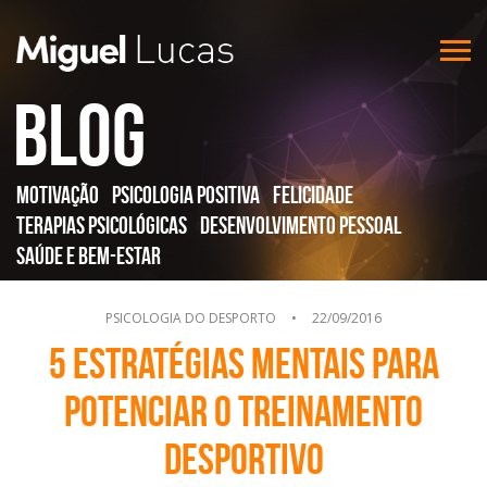
Blog
Motivação
Psicologia Positiva
Felicidade
Terapias Psicológicas
Desenvolvimento Pessoal
Saúde e Bem-Estar
PSICOLOGIA DO DESPORTO
•
22/09/2016
5 estratégias mentais para
potenciar o treinamento
desportivo