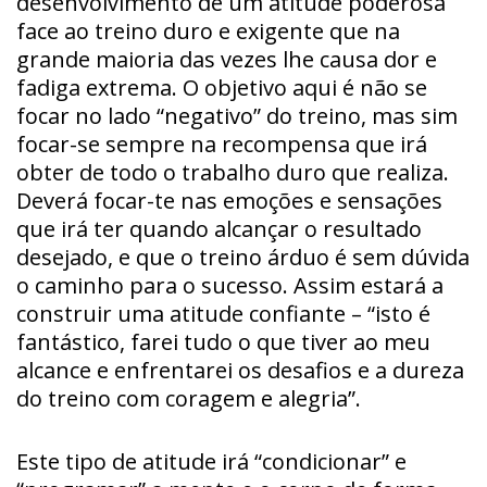
desenvolvimento de um atitude poderosa
face ao treino duro e exigente que na
grande maioria das vezes lhe causa dor e
fadiga extrema. O objetivo aqui é não se
focar no lado “negativo” do treino, mas sim
focar-se sempre na recompensa que irá
obter de todo o trabalho duro que realiza.
Deverá focar-te nas emoções e sensações
que irá ter quando alcançar o resultado
desejado, e que o treino árduo é sem dúvida
o caminho para o sucesso. Assim estará a
construir uma atitude confiante – “isto é
fantástico, farei tudo o que tiver ao meu
alcance e enfrentarei os desafios e a dureza
do treino com coragem e alegria”.
Este tipo de atitude irá “condicionar” e