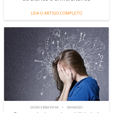
LEIA O ARTIGO COMPLETO
SAÚDE E BEM-ESTAR
•
06/04/2021