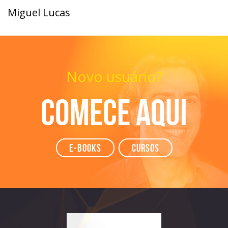
Miguel Lucas
Novo usuário?
Comece aqui
e-books
Cursos