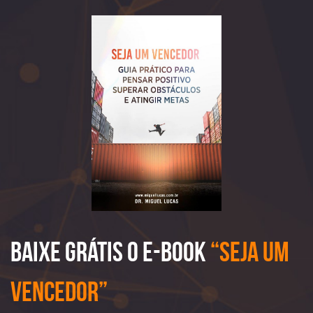
Baixe Grátis o e-book
“Seja Um
Vencedor”