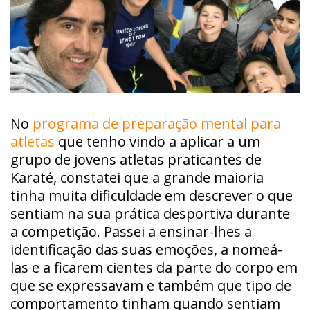
No
programa de preparação mental para
atletas
que tenho vindo a aplicar a um
grupo de jovens atletas praticantes de
Karaté, constatei que a grande maioria
tinha muita dificuldade em descrever o que
sentiam na sua prática desportiva durante
a competição. Passei a ensinar-lhes a
identificação das suas emoções, a nomeá-
las e a ficarem cientes da parte do corpo em
que se expressavam e também que tipo de
comportamento tinham quando sentiam