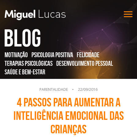
Blog
Motivação
Psicologia Positiva
Felicidade
Terapias Psicológicas
Desenvolvimento Pessoal
Saúde e Bem-Estar
PARENTALIDADE
•
22/09/2016
4 passos para aumentar a
inteligência emocional das
crianças