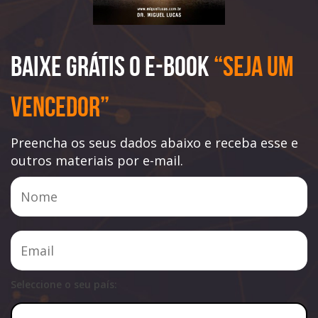
Baixe Grátis o e-book
“Seja Um
Vencedor”
Preencha os seus dados abaixo e receba esse e
outros materiais por e-mail.
Seleccione o seu país: