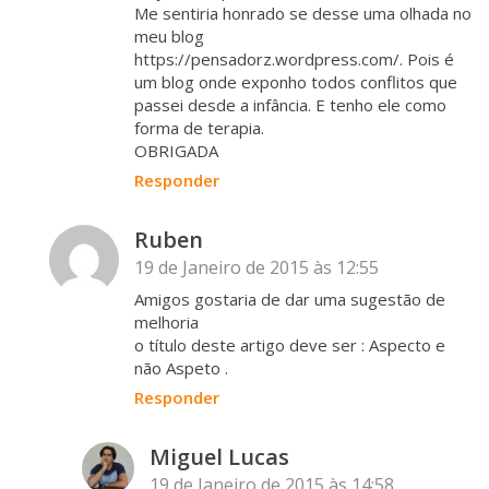
Me sentiria honrado se desse uma olhada no
meu blog
https://pensadorz.wordpress.com/
. Pois é
um blog onde exponho todos conflitos que
passei desde a infância. E tenho ele como
forma de terapia.
OBRIGADA
Responder
Ruben
19 de Janeiro de 2015 às 12:55
Amigos gostaria de dar uma sugestão de
melhoria
o título deste artigo deve ser : Aspecto e
não Aspeto .
Responder
Miguel Lucas
19 de Janeiro de 2015 às 14:58