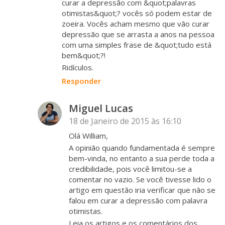
curar a depressão com &quot;palavras
otimistas&quot;? vocês só podem estar de
zoeira. Vocês acham mesmo que vão curar
depressão que se arrasta a anos na pessoa
com uma simples frase de &quot;tudo está
bem&quot;?!
Ridículos.
Responder
Miguel Lucas
18 de Janeiro de 2015 às 16:10
Olá William,
A opinião quando fundamentada é sempre
bem-vinda, no entanto a sua perde toda a
credibilidade, pois você limitou-se a
comentar no vazio. Se você tivesse lido o
artigo em questão iria verificar que não se
falou em curar a depressão com palavra
otimistas.
Leia os artigos e os comentários dos