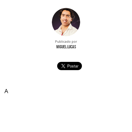
Publicado por
Miguel Lucas
A