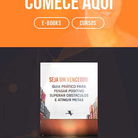
Comece aqui
e-books
Cursos