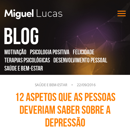
Blog
Motivação
Psicologia Positiva
Felicidade
Terapias Psicológicas
Desenvolvimento Pessoal
Saúde e Bem-Estar
SAÚDE E BEM-ESTAR
•
22/09/2016
12 aspetos que as pessoas
deveriam saber sobre a
depressão