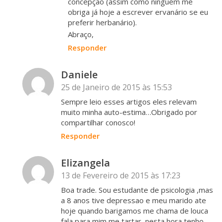
concepção (assim como ninguém me
obriga já hoje a escrever ervanário se eu
preferir herbanário).
Abraço,
Responder
Daniele
25 de Janeiro de 2015 às 15:53
Sempre leio esses artigos eles relevam
muito minha auto-estima…Obrigado por
compartilhar conosco!
Responder
Elizangela
13 de Fevereiro de 2015 às 17:23
Boa trade. Sou estudante de psicologia ,mas
a 8 anos tive depressao e meu marido ate
hoje quando barigamos me chama de louca
fala para mim me tartar, nesta hora tenho