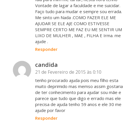
Vontade de lagar a faculdade e me suicidar.
Faço tudo para mudar e sempre sou errada.
Me sinto um Nada .COMO FAZER ELE ME
AJUDAR SE ELE AJE COMO ESTIVESSE
SEMPRE CERTO ME FAZ EU ME SENTIR UM
LIXO DE MULHER , MAE , FILHA E Irma. me
ajude .
Responder
candida
21 de Fevereiro de 2015 às 0:10
tenho procurado ajuda pois meu filho esta
muito deprimido mas memso assim gostaria
de ter conhecimento para ajudar sou mãe e
parece que tudo que digo e errado mas ele
precisa de ajuda tenho 59 anos e ele 30 me
ajude por favor
Responder