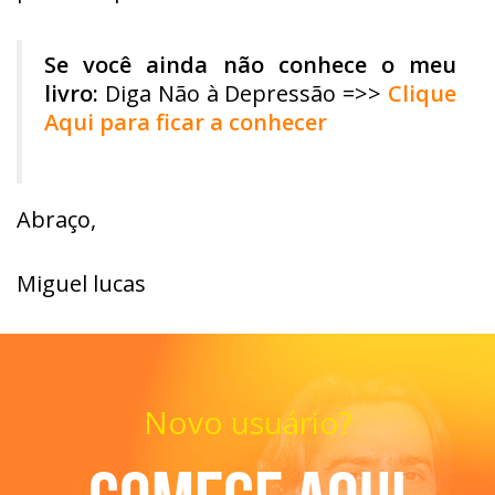
Se você ainda não conhece o meu
livro:
Diga Não à Depressão =>>
Clique
Aqui para ficar a conhecer
Abraço,
Miguel lucas
Novo usuário?